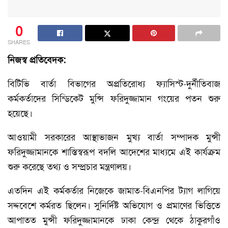
0
SHARES
নিজস্ব প্রতিবেদক:
বিটিভি বার্তা বিভাগের অপ্রতিরোধ্য ফ্যাসিস্ট-দুর্নীতিবাজ
কর্মকর্তাদের সিন্ডিকেট মুন্সি ফরিদুজ্জামান গংয়ের পতন শুরু
হয়েছে।
আওয়ামী সরকারের আস্থাভাজন মুখ্য বার্তা সম্পাদক মুন্সী
ফরিদুজ্জামানকে শাস্তিস্বরূপ বদলি আদেশের মাধ্যমে এই কার্যক্রম
শুরু করেছে তথ্য ও সম্প্রচার মন্ত্রণালয়।
এতদিন এই কর্মকর্তার নিজেকে জামাত-বিএনপির ট্যাগ লাগিয়ে
সদ্দবেশে কর্মরত ছিলেন। সুনির্দিষ্ট অভিযোগ ও প্রমাণের ভিত্তিতে
আপাতত মুন্সী ফরিদুজ্জামানকে ঢাকা কেন্দ্র থেকে ঠাকুরগাঁও