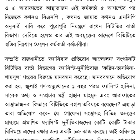
ও এ আরাফাতের আস্থাভাজন এই কর্মকর্তা ৫ আগস্টের পর
নিজেকে কখনও বিএনপি , কখনও জামাত কখনও এনসিপি
অনুসারী দাবি করে পুরোপুরি নিয়ন্ত্রণে রাখেন বিটিভির বার্তা
বিভাগ। দেরিতে হলেও তার এই অবমুক্তের আদেশে বিভিটিতে
স্বস্তির নিঃশ্বাস ফেলেন কর্মকর্তা-কর্মচারীরা।
সম্প্রতি রাজধানীতে ‘ফ্যাসিবাদ প্রতিরোধ আন্দোলন’ সংগঠনটি
বিটিভির বার্তা বিভাগের ফ্যাসিস্ট-দুর্নীতিবাজ ‘ফরিদ-তাসমিনা-
শামসুল’ গংয়ের বিরুদ্ধে মানবন্ধন করেছে। মানববন্ধনে অভিযোগ
করা হয়, জুলাই গণ-অভ্যুত্থানের ১ বছর পরও ফ্যাসিস্ট হাসিনা,
সাবেক তথ্য ও সম্প্রচার মন্ত্রী হাছান মাহমুদ এবং আরাফাতের
আস্থাভাজনরা কিভাবে বিটিভিতে বহাল তবিয়তে রয়েছেন? এছাড়া
তারা অভিযোগ করেন যে, গোয়েন্দা সংস্থাসহ বিভিন্ন তদন্তের
মাধ্যমে প্রমাণিত ফ্যাসিস্ট দুর্নীতিবাজদের কোটি কোটি টাকার
বিনিময়ে এদের রক্ষার জন্য একটি চক্র কাজ করছে। তাই অবিলম্বে