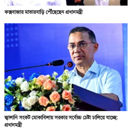
কক্সবাজার মাতারবাড়ি পৌঁছেছেন প্রধানমন্ত্রী
জ্বালানি সংকট মোকাবিলায় সরকার সর্বোচ্চ চেষ্টা চালিয়ে যাচ্ছে:
প্রধানমন্ত্রী