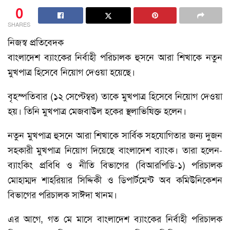
0
SHARES
নিজস্ব প্রতিবেদক
বাংলাদেশ ব্যাংকের নির্বাহী পরিচালক হুসনে আরা শিখাকে নতুন
মুখপাত্র হিসেবে নিয়োগ দেওয়া হয়েছে।
বৃহস্পতিবার (১২ সেপ্টেম্বর) তাকে মুখপাত্র হিসেবে নিয়োগ দেওয়া
হয়। তিনি মুখপাত্র মেজবাউল হকের স্থলাভিষিক্ত হলেন।
নতুন মুখপাত্র হুসনে আরা শিখাকে সার্বিক সহযোগিতার জন্য দুজন
সহকারী মুখপাত্র নিয়োগ দিয়েছে বাংলাদেশ ব্যাংক। তারা হলেন-
ব্যাংকিং প্রবিধি ও নীতি বিভাগের (বিআরপিডি-১) পরিচালক
মোহাম্মদ শাহরিয়ার সিদ্দিকী ও ডিপার্টমেন্ট অব কমিউনিকেশন
বিভাগের পরিচালক সাঈদা খানম।
এর আগে, গত মে মাসে বাংলাদেশ ব্যাংকের নির্বাহী পরিচালক