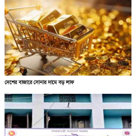
দেশের বাজারে সোনার দামে বড় লাফ