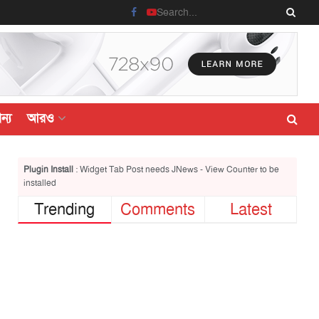
ন্য
আরও
Plugin Install
: Widget Tab Post needs JNews - View Counter to be
installed
Trending
Comments
Latest