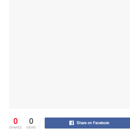
0
0
Share on Facebook
SHARES
VIEWS