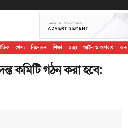
জাতিক
খেলা
বিনোদন
শিক্ষা
স্বাস্থ্য
আইন ও অপরাধ
অন্যা
ন্ত কমিটি গঠন করা হবে: