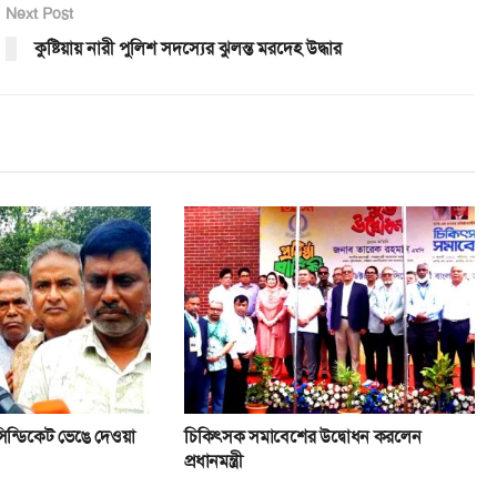
Next Post
কুষ্টিয়ায় নারী পুলিশ সদস্যের ঝুলন্ত মরদেহ উদ্ধার
সিন্ডিকেট ভেঙে দেওয়া
চিকিৎসক সমাবেশের উদ্বোধন করলেন
প্রধানমন্ত্রী