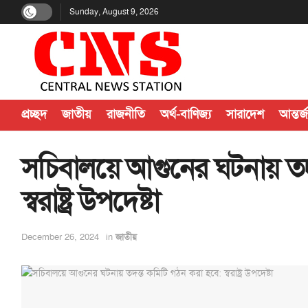
Sunday, August 9, 2026
প্রচ্ছদ
জাতীয়
রাজনীতি
অর্থ-বাণিজ্য
সারাদেশ
আন্তর্
সচিবালয়ে আগুনের ঘটনায় তদ
স্বরাষ্ট্র উপদেষ্টা
December 26, 2024
in
জাতীয়