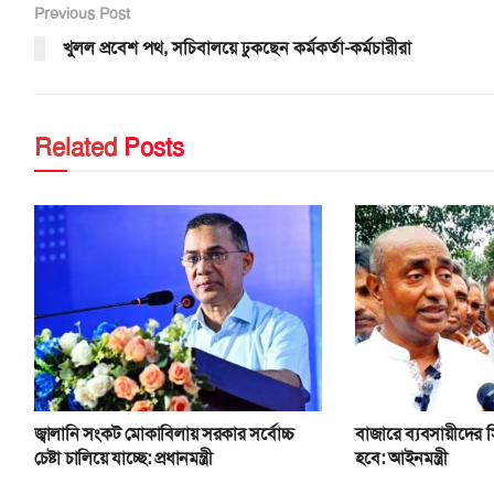
Previous Post
খুলল প্রবেশ পথ, সচিবালয়ে ঢুকছেন কর্মকর্তা-কর্মচারীরা
Related
Posts
জ্বালানি সংকট মোকাবিলায় সরকার সর্বোচ্চ
বাজারে ব্যবসায়ীদের 
চেষ্টা চালিয়ে যাচ্ছে: প্রধানমন্ত্রী
হবে: আইনমন্ত্রী