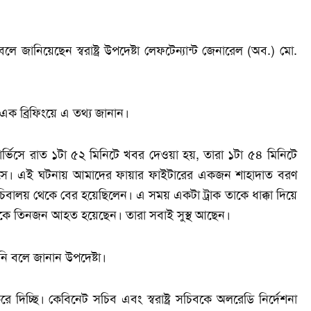
ানিয়েছেন স্বরাষ্ট্র উপদেষ্টা লেফটেন্যান্ট জেনারেল (অব.) মো.
এক ব্রিফিংয়ে এ তথ্য জানান।
র সার্ভিসে রাত ১টা ৫২ মিনিটে খবর দেওয়া হয়, তারা ১টা ৫৪ মিনিটে
রণে আসে। এই ঘটনায় আমাদের ফায়ার ফাইটারের একজন শাহাদাত বরণ
িবালয় থেকে বের হয়েছিলেন। এ সময় একটা ট্রাক তাকে ধাক্কা দিয়ে
েকে তিনজন আহত হয়েছেন। তারা সবাই সুস্থ আছেন।
ি বলে জানান উপদেষ্টা।
িচ্ছি। কেবিনেট সচিব এবং স্বরাষ্ট্র সচিবকে অলরেডি নির্দেশনা