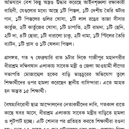
অভিযানে বেশ কিছু অস্ত্রও উদ্ধার করেছে আইনশৃঙ্খলা রক্ষাকারী
বাহিনী, যেগুলোর মধ্যে আছে ১টি পিস্তল, ১টি দেশীয় তৈরি শুটার
গান, ১টি পিস্তলের গুলির খোসা, ১টি লাল রঙের তাজা সীসার
কার্তুজ, ২টি কার্তুজের খোসা, ১টি চাপাতি, ২টি রামদা, ১টি ছেনি,
২টি দা, ৪টি ছোরা, ১টি ধারালো চাকু, ২টি ধামা, ১টি স্টিলের তৈরি
ব্যাটন, ১টি প্লাস ও ১টি খেলনা পিস্তল।
প্রসঙ্গত, গত ৭ ফেব্রুয়ারি রাত ৯টার দিকে গাজীপুর মহানগরীর
ধীরাশ্রম দক্ষিণখান এলাকায় সাবেক মন্ত্রী ও জেলা আওয়ামী লীগের
সভাপতি মোজাম্মেল হকের বাড়ি ভাঙচুরের অভিযোগ তুলে
শিক্ষার্থীদের ওপর হামলা করেছেন স্থানীয় বাসিন্দারা। এতে আহত
হন অন্তত ১৫ শিক্ষার্থী।
বৈষম্যবিরোধী ছাত্র আন্দোলনের নেতাকর্মীদের দাবি, গতকাল রাতে
কাছে খবর আসে, ধীরাশ্রম এলাকায় সাবেক মন্ত্রীর বাড়িতে হামলা
ও লুটপাট হচ্ছে। এটি শোনার পর প্রতিহত করতে শিক্ষার্থীরা রওনা