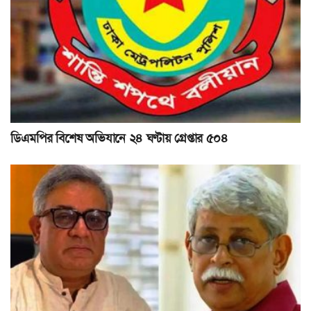
ডিএমপির বিশেষ অভিযানে ২৪ ঘণ্টায় গ্রেপ্তার ৫০৪