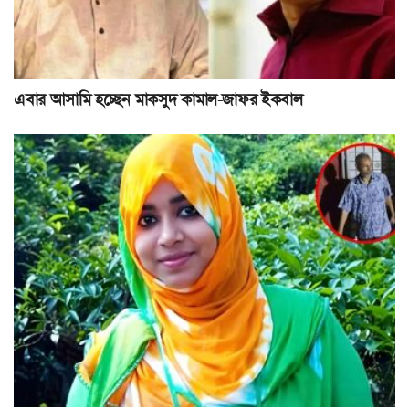
এবার আসামি হচ্ছেন মাকসুদ কামাল-জাফর ইকবাল