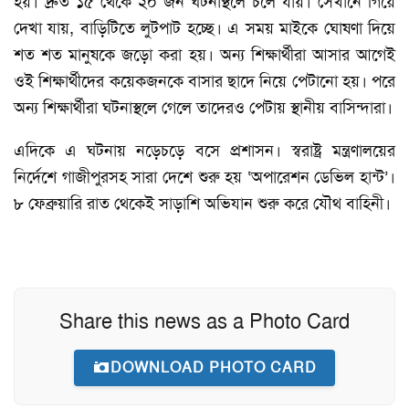
হয়। দ্রুত ১৫ থেকে ২০ জন ঘটনাস্থলে চলে যায়। সেখানে গিয়ে
দেখা যায়, বাড়িটিতে লুটপাট হচ্ছে। এ সময় মাইকে ঘোষণা দিয়ে
শত শত মানুষকে জড়ো করা হয়। অন্য শিক্ষার্থীরা আসার আগেই
ওই শিক্ষার্থীদের কয়েকজনকে বাসার ছাদে নিয়ে পেটানো হয়। পরে
অন্য শিক্ষার্থীরা ঘটনাস্থলে গেলে তাদেরও পেটায় স্থানীয় বাসিন্দারা।
এদিকে এ ঘটনায় নড়েচড়ে বসে প্রশাসন। স্বরাষ্ট্র মন্ত্রণালয়ের
নির্দেশে গাজীপুরসহ সারা দেশে শুরু হয় ‘অপারেশন ডেভিল হান্ট’।
৮ ফেব্রুয়ারি রাত থেকেই সাড়াশি অভিযান শুরু করে যৌথ বাহিনী।
Share this news as a Photo Card
DOWNLOAD PHOTO CARD