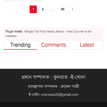
1
2
…
20
Plugin Install
: Widget Tab Post needs JNews - View Counter to be
installed
Trending
Comments
Latest
প্রধান সম্পাদক : কুদরাত -ই-খোদা
ব্যবস্থাপনা সম্পাদক : রুবেল গাজী
ই-মেইল:
cnsnews22@gmail.com