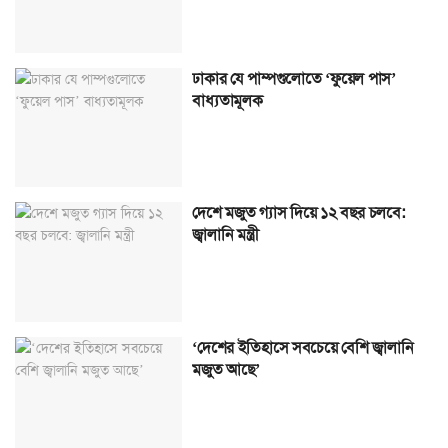
ঢাকার যে পাম্পগুলোতে ‘ফুয়েল পাস’
বাধ্যতামূলক
দেশে মজুত গ্যাস দিয়ে ১২ বছর চলবে:
জ্বালানি মন্ত্রী
‘দেশের ইতিহাসে সবচেয়ে বেশি জ্বালানি
মজুত আছে’