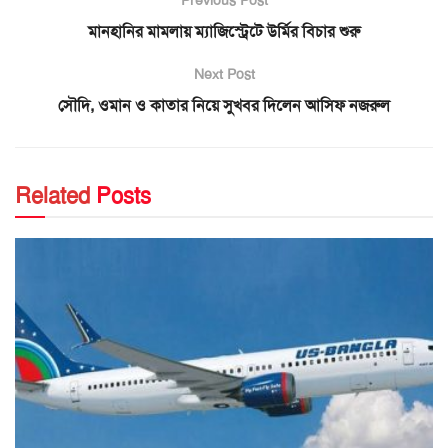
মানহানির মামলায় ম্যাজিস্ট্রেটে উর্মির বিচার শুরু
Next Post
সৌদি, ওমান ও কাতার নিয়ে সুখবর দিলেন আসিফ নজরুল
Related
Posts