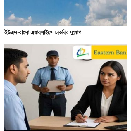
ইউএস-বাংলা এয়ারলাইন্সে চাকরির সুযোগ