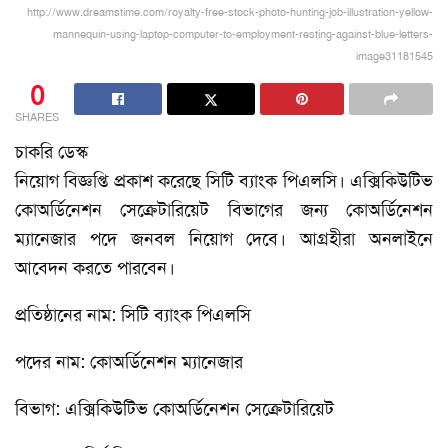
http://www.dreamstime.com/royalty-free-stock-photo-hunting-job-illustration-yellow-
mannequin-using-laptop-computer-to-employment-resting-against-blue-letters-
image31181545
0
SHARES
চাকরি ডেস্ক
নিয়োগ বিজ্ঞপ্তি প্রকাশ করেছে সিটি ব্যাংক পিএলসি। এক্সিকিউটিভ
কোঅর্ডিনেশন সেক্রেটারিয়েট বিভাগের জন্য কোঅর্ডিনেশন
ম্যানেজার পদে জনবল নিয়োগ দেবে। আগ্রহীরা অনলাইনে
আবেদন করতে পারবেন।
প্রতিষ্ঠানের নাম: সিটি ব্যাংক পিএলসি
পদের নাম: কোঅর্ডিনেশন ম্যানেজার
বিভাগ: এক্সিকিউটিভ কোঅর্ডিনেশন সেক্রেটারিয়েট