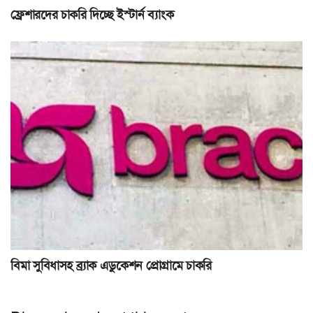
ফ্রেশারদের চাকরি দিচ্ছে ইস্টার্ন ব্যাংক
বিমা সুবিধাসহ ব্র্যাক এডুকেশন প্রোগ্রামে চাকরি