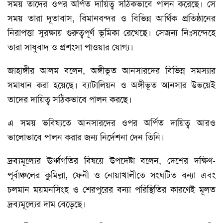
সময় তাদের ওপর অর্পিত দায়িত্ব সঠিকভাবে পালন করেছে। সে
সময় তারা দূতাবাস, বিমানবন্দর ও বিভিন্ন আর্থিক প্রতিষ্ঠানের
নিরাপত্তা সুরক্ষায় গুরুত্বপূর্ণ ভূমিকা রেখেছে। সেজন্য নিঃসন্দেহে
তারা সাধুবাদ ও প্রশংসা পাওয়ার যোগ্য।
জাহাঙ্গীর আলম বলেন, অঙ্গীভূত আনসারদের বিভিন্ন সমস্যার
সমাধান করা হয়েছে। ব্যাটালিয়ন ও অঙ্গীভূত আনসার উভয়েই
তাদের দায়িত্ব সঠিকভাবে পালন করছে।
এ সময় ভবিষ্যতে আনসারদের ওপর অর্পিত দায়িত্ব আরও
ভালোভাবে পালন করার জন্য নির্দেশনা দেন তিনি।
দ্রব্যমূল্যের ঊর্ধ্বগতির বিষয়ে উপদেষ্টা বলেন, দেশের দক্ষিণ-
পূর্বাঞ্চলের কুমিল্লা, ফেনী ও নোয়াখালীতে সংঘটিত বন্যা এবং
চলমান ময়মনসিংহ ও শেরপুরের বন্যা পরিস্থিতির কারণেই মূলত
দ্রব্যমূল্যের দাম বেড়েছে।