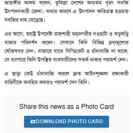
জাহাঙ্গীর আলম বলেন, কুমিল্লা দেশের অন্যতম বৃহৎ সবজি
উৎপাদনকারী জেলা। বন্যার কারণে এ উৎপাদন ক্ষতিগ্রস্ত হওয়ায়
সবজির দাম বেড়েছে।
এর আগে, স্বরাষ্ট্র উপদেষ্টা রাজশাহী মহানগরীর নওহাটা ও খড়খড়ি
বাজার পরিদর্শন করেন। সেখানে তিনি বিভিন্ন দ্রব্যমূল্যের
খোঁজখবর নেন। বাজারে যাতে সিন্ডিকেট ও চাঁদাবাজি না থাকে,
সে ব্যাপারে তিনি উপস্থিত ব্যবসায়ীদের সতর্ক থাকার পরামর্শ দেন।
এ ছাড়া কেউ চাঁদাবাজি করলে দ্রুত আইনশৃঙ্খলা রক্ষাকারী
বাহিনীকে অবহিত করারও পরামর্শ দেন তিনি।
Share this news as a Photo Card
DOWNLOAD PHOTO CARD