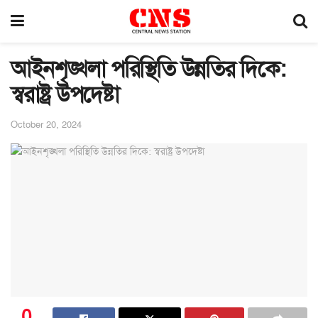
আইনশৃঙ্খলা পরিস্থিতি উন্নতির দিকে:
স্বরাষ্ট্র উপদেষ্টা
October 20, 2024
0