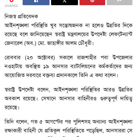
SHARES
নিজস্ব প্রতিবেদক
আইনশৃঙ্খলা পরিস্থিতি খুব সন্তোষজনক না হলেও উন্নতির দিকে
রয়েছে বলে জানিয়েছেন স্বরাষ্ট্র মন্ত্রণালয়ের উপদেষ্টা লেফটেন্যান্ট
জেনারেল (অব.) মো. জাহাঙ্গীর আলম চৌধুরী।
রোববার (২০ অক্টোবর) সকালে রাজশাহীর পবা উপজেলার
নওহাটায় অবস্থিত ১৯ আনসার ব্যাটালিয়নের কর্মকর্তাদের জন্য
আয়োজিত দরবারে বক্তব্য প্রদানকালে তিনি এ কথা বলেন।
স্বরাষ্ট্র উপদেষ্টা বলেন, আইনশৃঙ্খলা পরিস্থিতির আরও উন্নতির
অবকাশ রয়েছে। সেখানে আনসার বাহিনীরও গুরুত্বপূর্ণ দায়িত্ব
রয়েছে।
তিনি বলেন, গত ৫ আগস্টের পর পুলিশসহ অন্যান্য আইনশৃঙ্খলা
রক্ষাকারী বাহিনী যে প্রতিকূল পরিস্থিতিতে পড়েছিল, আনসাররা সে