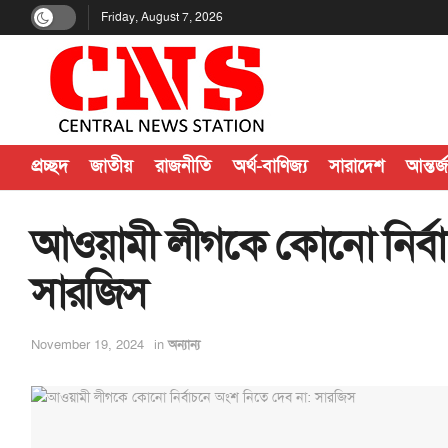
Friday, August 7, 2026
প্রচ্ছদ
জাতীয়
রাজনীতি
অর্থ-বাণিজ্য
সারাদেশ
আন্তর্
আওয়ামী লীগকে কোনো নির্বা
সারজিস
November 19, 2024
in
অন্যান্য