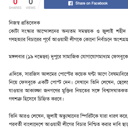
0
0
Share on Facebook
SHARES
VIEWS
নিজস্ব প্রতিবেদক
কোটা সংস্কার আন্দোলনের অন্যতম সমন্বয়ক ও জুলাই শহীদ 
গণহত্যার বিচারের পূর্বে আওয়ামী লীগকে কোনো নির্বাচনে অংশগ্র
মঙ্গলবার (১৯ নভেম্বর) দুপুরে সামাজিক যোগাযোগমাধ্যম ফেসব
এদিকে, সারজিস আলমের পোস্টের কয়েক ঘণ্টা আগে বৈষম্যবিরো
নিয়ে ফেসবুকে একটি পোস্ট দেন। সেখানে তিনি লেখেন, ছেলেদে
যাওয়ার আকাঙ্ক্ষা জনগণের মুক্তির নিয়তের সঙ্গে বিশ্বাসঘাতক
গণশত্রু হিসেবে চিহ্নিত করবে।
তিনি আরও লেখেন, জুলাই অভ্যুত্থানের স্পিরিটকে যারা ধারণ করে
পরবর্তী বাংলাদেশে আওয়ামী লীগের বিচার নিশ্চিত করার দাবি ছ