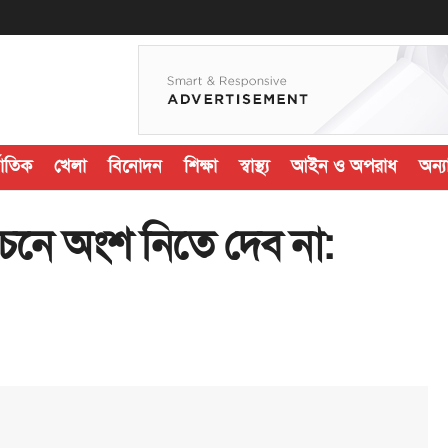
জাতিক
খেলা
বিনোদন
শিক্ষা
স্বাস্থ্য
আইন ও অপরাধ
অন্যা
চনে অংশ নিতে দেব না: