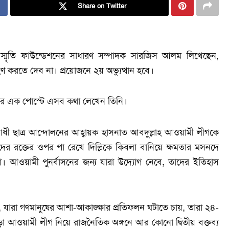
Share on Twitter
স্মৃতি ফাউন্ডেশনের সাধারণ সম্পাদক সারজিস আলম লিখেছেন,
হণ করতে দেব না। প্রয়োজনে ২য় অভ্যুত্থান হবে।
ুকের এক পোস্টে এসব কথা লেখেন তিনি।
ধী ছাত্র আন্দোলনের আহ্বায়ক হাসনাত আবদুল্লাহ আওয়ামী লীগকে
র রক্তের ওপর পা রেখে দিল্লিকে কিবলা বানিয়ে ক্ষমতার মসনদে
তা। আওয়ামী পুনর্বাসনের জন্য যারা উদ্যোগ নেবে, তাদের ইতিহাস
, যারা গণমানুষের আশা-আকাঙ্ক্ষার প্রতিফলন ঘটাতে চায়, তারা ২৪-
াড়া আওয়ামী লীগ নিয়ে রাজনৈতিক অঙ্গনে আর কোনো দ্বিতীয় বক্তব্য