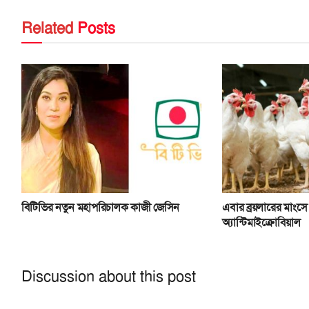
Related
Posts
বিটিভির নতুন মহাপরিচালক কাজী জেসিন
এবার ব্রয়লারের মাংসে 
অ্যান্টিমাইক্রোবিয়াল
Discussion about this post