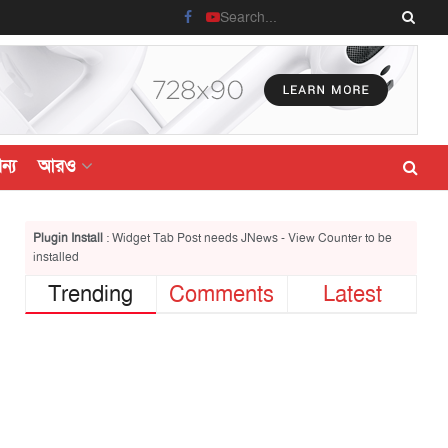
ন্য
আরও
Plugin Install
: Widget Tab Post needs JNews - View Counter to be
installed
Trending
Comments
Latest