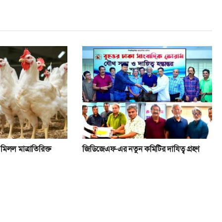
মিলল মাত্রাতিরিক্ত
জিডিজেএফ-এর নতুন কমিটির দাযিত্ব গ্রহণ