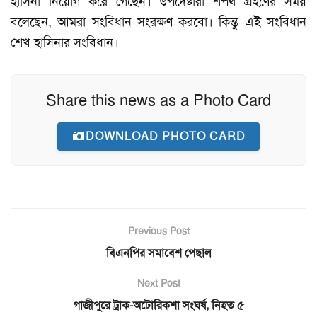
হাসিনা নিয়োগ করে গেছেন। উপদেষ্টারা শপথ গ্রহণের সময়
বলেছেন, আমরা সংবিধান সংরক্ষণ করবো। কিন্তু এই সংবিধান
শেখ হাসিনার সংবিধান।
Share this news as a Photo Card
DOWNLOAD PHOTO CARD
Previous Post
বিএনপির সমাবেশ পেছাল
Next Post
গাজীপুরে ট্রাক-অটোরিকশা সংঘর্ষ, নিহত ৫