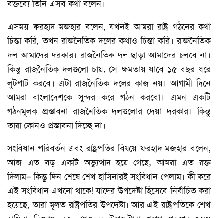
বক্তব্যে তিনি এসব কথা বলেন।
এসময় ফরহাদ মজহার বলেন, যখনই আমরা রাষ্ট্র গঠনের কথা
চিন্তা করি, তখন রাজনৈতিক দলের কথাও চিন্তা করি। রাজনৈতিক
দল আমাদের দরকার। রাজনৈতিক দল ছাড়া আমাদের চলবে না।
কিন্তু রাজনৈতিক দলগুলো চায়, সে ক্ষমতায় যাবে ১৫ বছর ধরে
লুটপাট করবে। এটা রাজনৈতিক দলের কাজ নয়। আগামী দিনে
আমরা বাংলাদেশকে সুন্দর করে গঠন করবো। এমন একটি
গঠনমূলক প্রস্তাবনা রাজনৈতিক দলগুলোর দেয়া দরকার। কিন্তু
তারা কোনও প্রস্তাবনা দিচ্ছে না।
সংবিধান পরিবর্তন এবং রাষ্ট্রপতির বিষয়ে ফরহাদ মজহার বলেন,
আজ এত বড় একটি অভ্যুত্থান হয়ে গেছে, আমরা এত রক্ত
দিলাম– কিন্তু দিন শেষে শেখ হাসিনারই সংবিধান পেলাম। কী করে
এই সংবিধান এখনো থাকে! যাদের উপদেষ্টা হিসেবে নির্বাচিত করা
হয়েছে, তারা মূলত রাষ্ট্রপতির উপদেষ্টা। আর এই রাষ্ট্রপতিকে শেখ