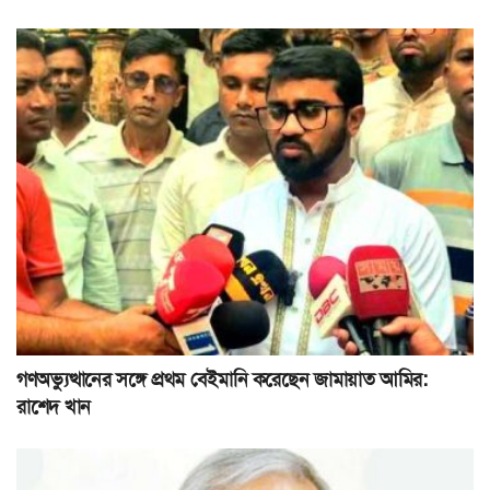
গণঅভ্যুত্থানের সঙ্গে প্রথম বেইমানি করেছেন জামায়াত আমির:
রাশেদ খান