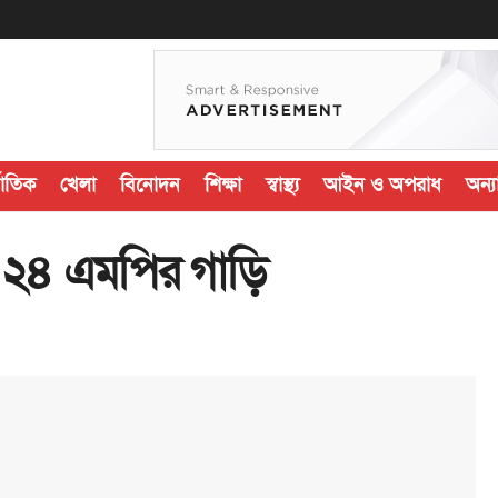
জাতিক
খেলা
বিনোদন
শিক্ষা
স্বাস্থ্য
আইন ও অপরাধ
অন্যা
ে ২৪ এমপির গাড়ি