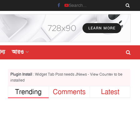
ন্য
আরও
Plugin Install
: Widget Tab Post needs JNews - View Counter to be
installed
Trending
Comments
Latest