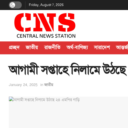
Friday, August 7, 2026
প্রচ্ছদ
জাতীয়
রাজনীতি
অর্থ-বাণিজ্য
সারাদেশ
আন্তর্
আগামী সপ্তাহে নিলামে উঠছ
January 24, 2025
in
জাতীয়