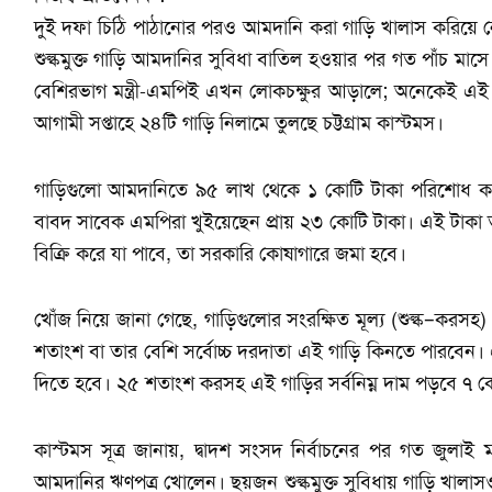
দুই দফা চিঠি পাঠানোর পরও আমদানি করা গাড়ি খালাস করিয়ে ন
শুল্কমুক্ত গাড়ি আমদানির সুবিধা বাতিল হওয়ার পর গত পাঁচ মা
বেশিরভাগ মন্ত্রী-এমপিই এখন লোকচক্ষুর আড়ালে; অনেকেই এই 
আগামী সপ্তাহে ২৪টি গাড়ি নিলামে তুলছে চট্টগ্রাম কাস্টমস।
গাড়িগুলো আমদানিতে ৯৫ লাখ থেকে ১ কোটি টাকা পরিশোধ ক
বাবদ সাবেক এমপিরা খুইয়েছেন প্রায় ২৩ কোটি টাকা। এই টাকা 
বিক্রি করে যা পাবে, তা সরকারি কোষাগারে জমা হবে।
খোঁজ নিয়ে জানা গেছে, গাড়িগুলোর সংরক্ষিত মূল্য (শুল্ক–করসহ
শতাংশ বা তার বেশি সর্বোচ্চ দরদাতা এই গাড়ি কিনতে পারবেন। 
দিতে হবে। ২৫ শতাংশ করসহ এই গাড়ির সর্বনিম্ন দাম পড়বে ৭ ক
কাস্টমস সূত্র জানায়, দ্বাদশ সংসদ নির্বাচনের পর গত জুলাই 
আমদানির ঋণপত্র খোলেন। ছয়জন শুল্কমুক্ত সুবিধায় গাড়ি খালা