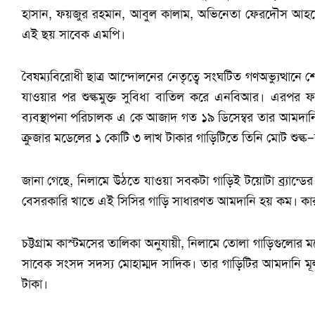
হাসান, ফয়জুর রহমান, আবুল কালাম, অভিনেতা ফেরদৌস আহমে
এই ছয় সাবেক এমপি।
বৈষম্যবিরোধী ছাত্র আন্দোলনের নেতৃত্বে সংঘটিত গণঅভ্যুত্থান
যাওয়ার পর শুল্কমুক্ত সুবিধা বাতিল করে এনবিআর। এরপর ফরি
ব্যবস্থাপনা পরিচালক এ কে আজাদ গত ১৯ ডিসেম্বর তার আমদানি 
ক্রুজার মডেলের ১ কোটি ৩ লাখ টাকার গাড়িটিতে তিনি মোট শুল্
জানা গেছে, নিলামে উঠতে যাওয়া সবকটা গাড়িই টয়োটা ব্র্যান্ডের ল
বেসরকারি খাতে এই সিসির গাড়ি সাধারণত আমদানি হয় কম। কারণ
চট্টগ্রাম কাস্টমসের তালিকা অনুযায়ী, নিলামে তোলা গাড়িগুলোর
সাবেক সংসদ সদস্য মোহাম্মদ সাদিক। তার গাড়িটির আমদানি মূল
টাকা।