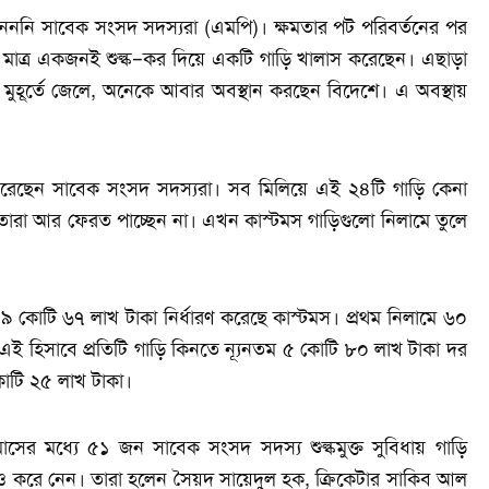
েননি সাবেক সংসদ সদস্যরা (এমপি)। ক্ষমতার পট পরিবর্তনের পর
সে মাত্র একজনই শুল্ক–কর দিয়ে একটি গাড়ি খালাস করেছেন। এছাড়া
মুহূর্তে জেলে, অনেকে আবার অবস্থান করছেন বিদেশে। এ অবস্থায়
রেছেন সাবেক সংসদ সদস্যরা। সব মিলিয়ে এই ২৪টি গাড়ি কেনা
তারা আর ফেরত পাচ্ছেন না। এখন কাস্টমস গাড়িগুলো নিলামে তুলে
) ৯ কোটি ৬৭ লাখ টাকা নির্ধারণ করেছে কাস্টমস। প্রথম নিলামে ৬০
এই হিসাবে প্রতিটি গাড়ি কিনতে ন্যূনতম ৫ কোটি ৮০ লাখ টাকা দর
োটি ২৫ লাখ টাকা।
মাসের মধ্যে ৫১ জন সাবেক সংসদ সদস্য শুল্কমুক্ত সুবিধায় গাড়ি
সও করে নেন। তারা হলেন সৈয়দ সায়েদুল হক, ক্রিকেটার সাকিব আল