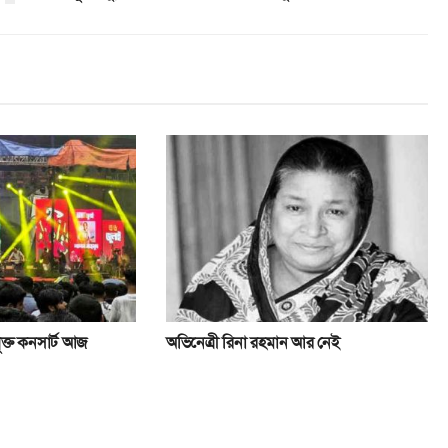
ুক্ত কনসার্ট আজ
অভিনেত্রী রিনা রহমান আর নেই