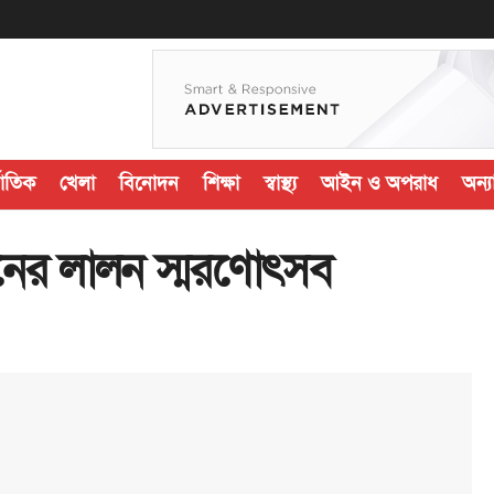
জাতিক
খেলা
বিনোদন
শিক্ষা
স্বাস্থ্য
আইন ও অপরাধ
অন্যা
িনের লালন স্মরণোৎসব