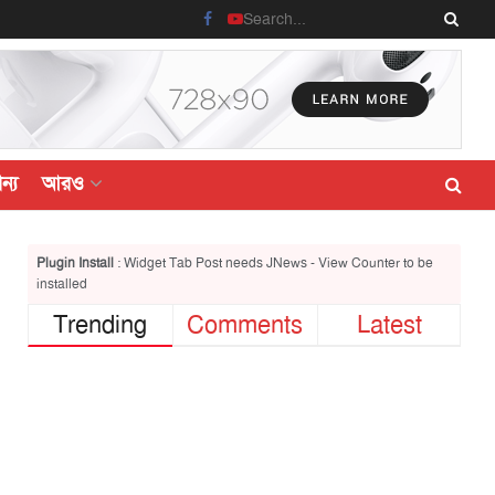
ন্য
আরও
Plugin Install
: Widget Tab Post needs JNews - View Counter to be
installed
Trending
Comments
Latest