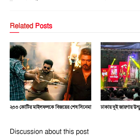
Related
Posts
২০০ কোটির মাইলফলকে বিজয়ের শেষ সিনেমা
ঢাকায় দুই জায়গায় উন্ম
Discussion about this post