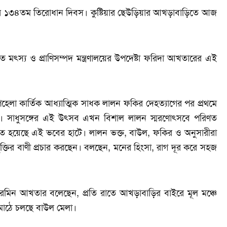
রের ১৩৪তম তিরোধান দিবস। কুষ্টিয়ার ছেউড়িয়ার আখড়াবাড়িতে আজ
াতে মৎস্য ও প্রাণিসম্পদ মন্ত্রণালয়ের উপদেষ্টা ফরিদা আখতারের এই
লা কার্তিক আধ্যাত্মিক সাধক লালন ফকির দেহত্যাগের পর প্রথমে
। সাধুসঙ্গের এই উৎসব এখন বিশাল লালন স্মরণোৎসবে পরিণত
থিত হয়েছে এই ভবের হাটে। লালন ভক্ত, বাউল, ফকির ও অনুসারীরা
তির বাণী প্রচার করছেন। বলছেন, মনের হিংসা, রাগ দূর করে সহজ
ারমিন আখতার বলেছেন, প্রতি রাতে আখড়াবাড়ির বাইরে মূল মঞ্চে
মাঠে চলছে বাউল মেলা।