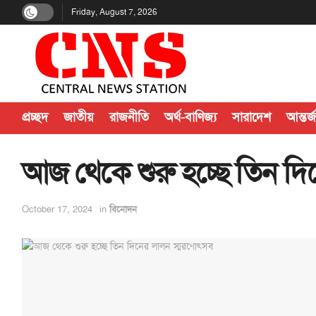
Friday, August 7, 2026
প্রচ্ছদ
জাতীয়
রাজনীতি
অর্থ-বাণিজ্য
সারাদেশ
আন্তর্
আজ থেকে শুরু হচ্ছে তিন দ
October 17, 2024
in
বিনোদন