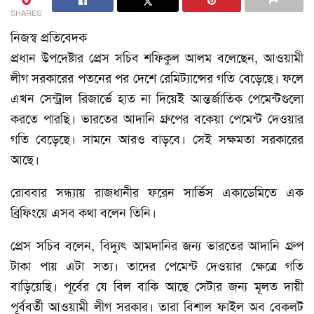
SHARES
নিজস্ব প্রতিবেদক
প্রধান উপদেষ্টার প্রেস সচিব শফিকুল আলম বলেছেন, আওয়ামী
লীগ সরকারের পতনের পর দেশে রেমিট্যান্সের গতি বেড়েছে। ফলে
এখন সেন্ট্রাল রিজার্ভে হাত না দিয়েই আন্তর্জাতিক পেমেন্টগুলো
করতে পারছি। ভারতের আদানি গ্রুপের বকেয়া পেমেন্ট দেওয়ার
গতি বেড়েছে। সামনে আরও বাড়বে। সেই সক্ষমতা সরকারের
আছে।
রোববার সন্ধ্যায় রাজধানীর ফরেন সার্ভিস একাডেমিতে এক
ব্রিফিংয়ে এসব কথা বলেন তিনি।
প্রেস সচিব বলেন, বিদ্যুৎ আমদানির জন্য ভারতের আদানি গ্রুপ
টাকা পায় এটা সত্য। তাদের পেমেন্ট দেওয়ার ক্ষেত্রে গতি
বাড়িয়েছি। পূর্বের যে বিল বাকি আছে সেটার জন্য মূলত দায়ী
পূর্ববর্তী আওয়ামী লীগ সরকার। তারা বিশাল ফাইল অব বেকলট