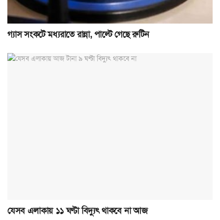
গ্যাস সংকটে মধ্যরাতে রান্না, পাল্টে গেছে রুটিন
যেসব এলাকায় ১১ ঘণ্টা বিদ্যুৎ থাকবে না আজ