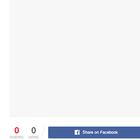
0
0
Share on Facebook
SHARES
VIEWS