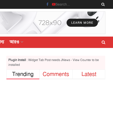
ন্য
আরও
Plugin Install
: Widget Tab Post needs JNews - View Counter to be
installed
Trending
Comments
Latest