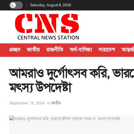
Saturday, August 8, 2026
প্রচ্ছদ
জাতীয়
রাজনীতি
অর্থ-বাণিজ্য
সারাদেশ
আন্তর্
আমরাও দুর্গোৎসব করি, ভারত
মৎস্য উপদেষ্টা
September 13, 2024
in
জাতীয়