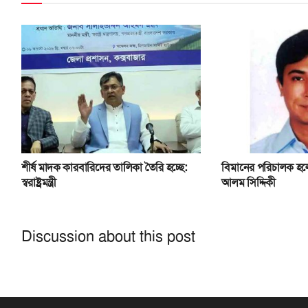
শীর্ষ মাদক কারবারিদের তালিকা তৈরি হচ্ছে:
বিমানের পরিচালক হলে
স্বরাষ্ট্রমন্ত্রী
আলম সিদ্দিকী
Discussion about this post