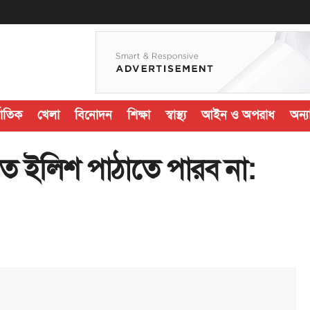
জাতিক
খেলা
বিনোদন
শিক্ষা
স্বাস্থ্য
আইন ও অপরাধ
অন্যা
ে ইলিশ পাঠাতে পারব না: