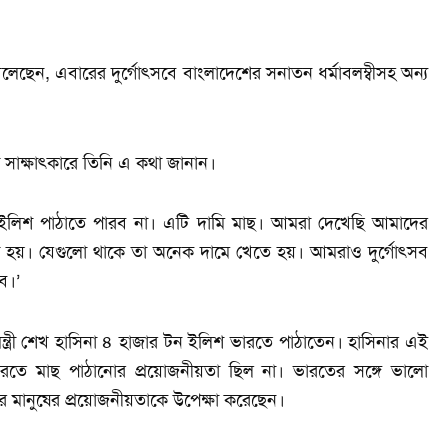
 বলেছেন, এবারের দুর্গোৎসবে বাংলাদেশের সনাতন ধর্মাবলম্বীসহ অন্য
া সাক্ষাৎকারে তিনি এ কথা জানান।
রতে ইলিশ পাঠাতে পারব না। এটি দামি মাছ। আমরা দেখেছি আমাদের
ো হয়। যেগুলো থাকে তা অনেক দামে খেতে হয়। আমরাও দুর্গোৎসব
ে।’
ানমন্ত্রী শেখ হাসিনা ৪ হাজার টন ইলিশ ভারতে পাঠাতেন। হাসিনার এই
রতে মাছ পাঠানোর প্রয়োজনীয়তা ছিল না। ভারতের সঙ্গে ভালো
র মানুষের প্রয়োজনীয়তাকে উপেক্ষা করেছেন।