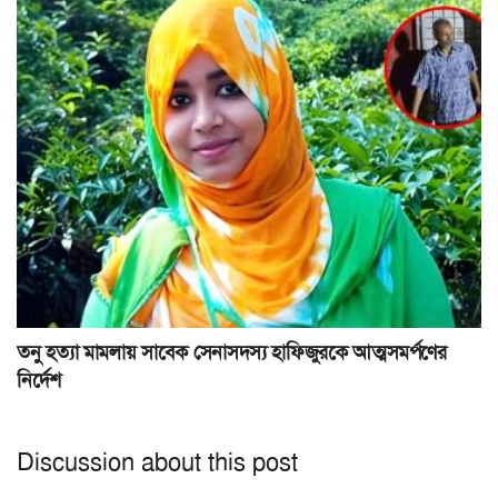
তনু হত্যা মামলায় সাবেক সেনাসদস্য হাফিজুরকে আত্মসমর্পণের
নির্দেশ
Discussion about this post