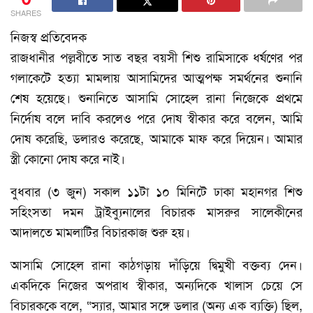
SHARES
নিজস্ব প্রতিবেদক
রাজধানীর পল্লবীতে সাত বছর বয়সী শিশু রামিসাকে ধর্ষণের পর
গলাকেটে হত্যা মামলায় আসামিদের আত্মপক্ষ সমর্থনের শুনানি
শেষ হয়েছে। শুনানিতে আসামি সোহেল রানা নিজেকে প্রথমে
নির্দোষ বলে দাবি করলেও পরে দোষ স্বীকার করে বলেন, আমি
দোষ করেছি, ডলারও করেছে, আমাকে মাফ করে দিয়েন। আমার
স্ত্রী কোনো দোষ করে নাই।
বুধবার (৩ জুন) সকাল ১১টা ১০ মিনিটে ঢাকা মহানগর শিশু
সহিংসতা দমন ট্রাইব্যুনালের বিচারক মাসরুর সালেকীনের
আদালতে মামলাটির বিচারকাজ শুরু হয়।
আসামি সোহেল রানা কাঠগড়ায় দাঁড়িয়ে দ্বিমুখী বক্তব্য দেন।
একদিকে নিজের অপরাধ স্বীকার, অন্যদিকে খালাস চেয়ে সে
বিচারককে বলে, “স্যার, আমার সঙ্গে ডলার (অন্য এক ব্যক্তি) ছিল,