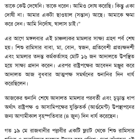
তাকে কেউ দেখেনি। তাকে ধরেন। আমিও দোষ করেছি। কিন্তু একা
দোষী না। আমার একটা ছাওয়াল (সন্তান) আছে। আমাকে ক্ষমা
করে দেন। আমি নির্দোষ, খালাস চাই।”
এর আগে মঙ্গলবার এই চাঞ্চল্যকর মামলার সাক্ষ্য গ্রহণ পর্ব শেষ
হয়। শিশু রামিসার বাবা, মা, বোন, স্বজন, প্রতিবেশী প্রত্যক্ষদর্শী
এবং মামলার তদন্ত কর্মকর্তাসহ মোট ১৬ জন আদালতে উপস্থিত
হয়ে সাক্ষ্য প্রদান করেন। এরপর রাষ্ট্রপক্ষের আবেদন মঞ্জুর করে
আদালত আজ বুধবার আত্মপক্ষ সমর্থনের শুনানির দিন ধার্য
করেছিলেন।
আজকের শুনানি শেষে আদালত মামলার পরবর্তী এবং চূড়ান্ত ধাপ
অর্থাৎ রাষ্ট্রপক্ষ ও আসামিপক্ষের যুক্তিতর্ক (আর্গুমেন্ট) উপস্থাপনের
জন্য আগামীকাল বৃহস্পতিবার (৪ জুন) দিন ধার্য করেছেন।
গত ১৯ মে রাজধানীর পল্লবীর একটি ফ্ল্যাট থেকে শিশু রামিসার