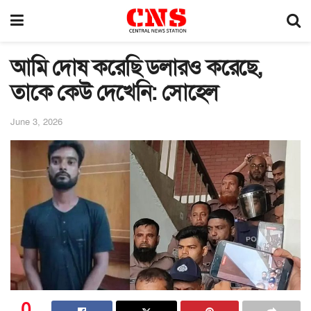
আমি দোষ করেছি ডলারও করেছে,
তাকে কেউ দেখেনি: সোহেল
June 3, 2026
0