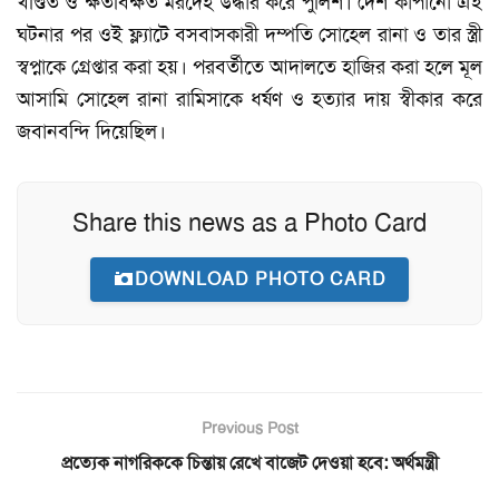
খণ্ডিত ও ক্ষতবিক্ষত মরদেহ উদ্ধার করে পুলিশ। দেশ কাঁপানো এই
ঘটনার পর ওই ফ্ল্যাটে বসবাসকারী দম্পতি সোহেল রানা ও তার স্ত্রী
স্বপ্নাকে গ্রেপ্তার করা হয়। পরবর্তীতে আদালতে হাজির করা হলে মূল
আসামি সোহেল রানা রামিসাকে ধর্ষণ ও হত্যার দায় স্বীকার করে
জবানবন্দি দিয়েছিল।
Share this news as a Photo Card
DOWNLOAD PHOTO CARD
Previous Post
প্রত্যেক নাগরিককে চিন্তায় রেখে বাজেট দেওয়া হবে: অর্থমন্ত্রী