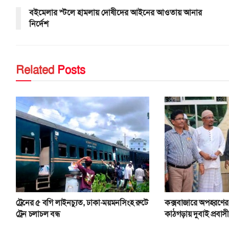
বইমেলার স্টলে হামলায় দোষীদের আইনের আওতায় আনার
নির্দেশ
Related
Posts
ট্রেনের ৫ বগি লাইনচ্যুত, ঢাকা-ময়মনসিংহ রুটে
কক্সবাজারে অপহরণে
ট্রেন চলাচল বন্ধ
কাঠগড়ায় দুবাই প্রবাস