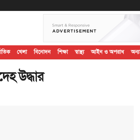
জাতিক
খেলা
বিনোদন
শিক্ষা
স্বাস্থ্য
আইন ও অপরাধ
অন্যা
দেহ উদ্ধার