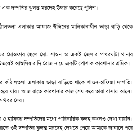
 এক দম্পতির ঝুলন্ত মরদেহ উদ্ধার করেছে পুলিশ।
ঁঠালতলা এলাকার আফাজ উদ্দিনের মালিকানাধীন ভাড়া বাড়ি থেকে
ামের মোস্তফার ছেলে মো. শাওন ও একই জেলার পাথরঘাটা থানার
রা উভয়েই আশুলিয়ার দি রোজ নামে একটি পোশাক কারখানার শ্রমিক।
য়ার কাঁঠালতলা এলাকায় ভাড়া বাড়িতে থাকে শাওন-হাফিজা দম্পতি।
 হয়ে যায়। আজ রাতে কারখানার কাজ শেষ করে তারা বাসায় আসে।
কে খবর দেয়।
ন ও হাফিজা দম্পতিদের মধ্যে পারিবারিক কলহ কখনও দেখা যায়নি।
রাতে ওই দম্পতির ঝুলন্ত মরদেহ দেখতে পেয়ে আমাকে জানালে পরে