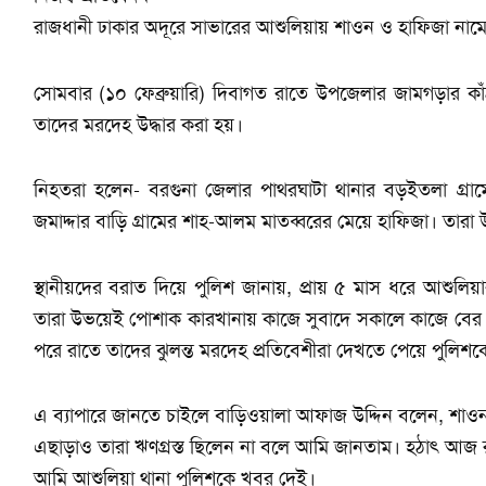
রাজধানী ঢাকার অদূরে সাভারের আশুলিয়ায় শাওন ও হাফিজা নামে
সোমবার (১০ ফেব্রুয়ারি) দিবাগত রাতে উপজেলার জামগড়ার কা
তাদের মরদেহ উদ্ধার করা হয়।
নিহতরা হলেন- বরগুনা জেলার পাথরঘাটা থানার বড়ইতলা গ্র
জমাদ্দার বাড়ি গ্রামের শাহ-আলম মাতব্বরের মেয়ে হাফিজা। তা
স্থানীয়দের বরাত দিয়ে পুলিশ জানায়, প্রায় ৫ মাস ধরে আশুলি
তারা উভয়েই পোশাক কারখানায় কাজে সুবাদে সকালে কাজে বের
পরে রাতে তাদের ঝুলন্ত মরদেহ প্রতিবেশীরা দেখতে পেয়ে পুলিশ
এ ব্যাপারে জানতে চাইলে বাড়িওয়ালা আফাজ উদ্দিন বলেন, শাও
এছাড়াও তারা ঋণগ্রস্ত ছিলেন না বলে আমি জানতাম। হঠাৎ আজ 
আমি আশুলিয়া থানা পুলিশকে খবর দেই।