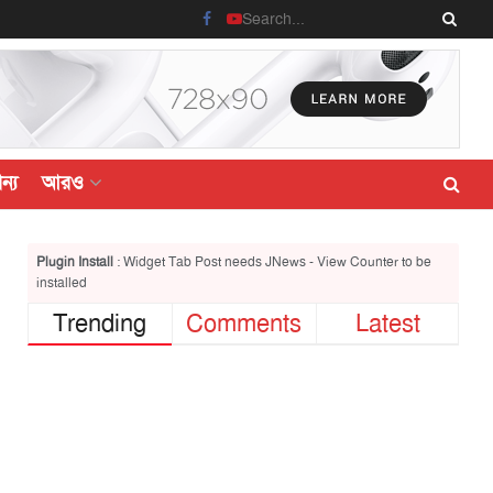
ন্য
আরও
Plugin Install
: Widget Tab Post needs JNews - View Counter to be
installed
Trending
Comments
Latest