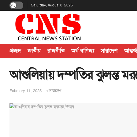
Saturday, August 8, 2026
প্রচ্ছদ
জাতীয়
রাজনীতি
অর্থ-বাণিজ্য
সারাদেশ
আন্তর্
আশুলিয়ায় দম্পতির ঝুলন্ত মর
February 11, 2025
in
সারাদেশ