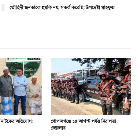
তৌহিদী জনতাকে হুমকি নয়, সতর্ক করেছি: উপদেষ্টা মাহফুজ
র নাটকের অভিযোগ:
গোপালগঞ্জে ১৫ আগস্ট পর্যন্ত নিরাপত্তা
ী
জোরদার