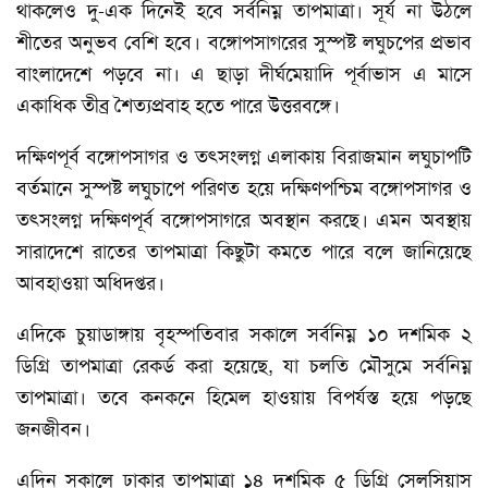
থাকলেও দু-এক দিনেই হবে সর্বনিম্ন তাপমাত্রা। সূর্য না উঠলে
শীতের অনুভব বেশি হবে। বঙ্গোপসাগরের সুস্পষ্ট লঘুচপের প্রভাব
বাংলাদেশে পড়বে না। এ ছাড়া দীর্ঘমেয়াদি পূর্বাভাস এ মাসে
একাধিক তীব্র শৈত্যপ্রবাহ হতে পারে উত্তরবঙ্গে।
দক্ষিণপূর্ব বঙ্গোপসাগর ও তৎসংলগ্ন এলাকায় বিরাজমান লঘুচাপটি
বর্তমানে সুস্পষ্ট লঘুচাপে পরিণত হয়ে দক্ষিণপশ্চিম বঙ্গোপসাগর ও
তৎসংলগ্ন দক্ষিণপূর্ব বঙ্গোপসাগরে অবস্থান করছে। এমন অবস্থায়
সারাদেশে রাতের তাপমাত্রা কিছুটা কমতে পারে বলে জানিয়েছে
আবহাওয়া অধিদপ্তর।
এদিকে চুয়াডাঙ্গায় বৃহস্পতিবার সকালে সর্বনিম্ন ১০ দশমিক ২
ডিগ্রি তাপমাত্রা রেকর্ড করা হয়েছে, যা চলতি মৌসুমে সর্বনিম্ন
তাপমাত্রা। তবে কনকনে হিমেল হাওয়ায় বিপর্যস্ত হয়ে পড়ছে
জনজীবন।
এদিন সকালে ঢাকার তাপমাত্রা ১৪ দশমিক ৫ ডিগ্রি সেলসিয়াস