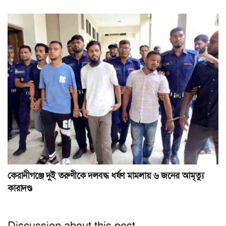
কেরানীগঞ্জে দুই তরুণীকে দলবদ্ধ ধর্ষণ মামলায় ৬ জনের আমৃত্যু
কারাদণ্ড