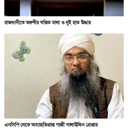
রাজধানীতে তরুণীর খণ্ডিত মাথা ও দুই হাত উদ্ধার
এনসিপি থেকে অব্যাহতিপ্রাপ্ত গাজী সালাউদ্দিন গ্রেপ্তার