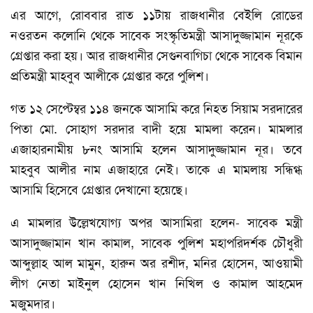
এর আগে, রোববার রাত ১১টায় রাজধানীর বেইলি রোডের
নওরতন কলোনি থেকে সাবেক সংস্কৃতিমন্ত্রী আসাদুজ্জামান নূরকে
গ্রেপ্তার করা হয়। আর রাজধানীর সেগুনবাগিচা থেকে সাবেক বিমান
প্রতিমন্ত্রী মাহবুব আলীকে গ্রেপ্তার করে পুলিশ।
গত ১২ সেপ্টেম্বর ১১৪ জনকে আসামি করে নিহত সিয়াম সরদারের
পিতা মো. সোহাগ সরদার বাদী হয়ে মামলা করেন। মামলার
এজাহারনামীয় ৮নং আসামি হলেন আসাদুজ্জামান নূর। তবে
মাহবুব আলীর নাম এজাহারে নেই। তাকে এ মামলায় সন্ধিগ্ধ
আসামি হিসেবে গ্রেপ্তার দেখানো হয়েছে।
এ মামলার উল্লেখযোগ্য অপর আসামিরা হলেন- সাবেক মন্ত্রী
আসাদুজ্জামান খান কামাল, সাবেক পুলিশ মহাপরিদর্শক চৌধুরী
আব্দুল্লাহ আল মামুন, হারুন অর রশীদ, মনির হোসেন, আওয়ামী
লীগ নেতা মাইনুল হোসেন খান নিখিল ও কামাল আহমেদ
মজুমদার।