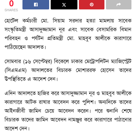
0
SHARES
হোটেল কর্মচারী মো. সিয়াম সরদার হত্যা মামলায় সাবেক
সংস্কৃতিমন্ত্রী আসাদুজ্জামান নূর এবং সাবেক বেসামরিক বিমান
পরিবহন ও পর্যটন প্রতিমন্ত্রী মো. মাহবুব আলীকে কারাগারে
পাঠিয়েছেন আদালত।
সোমবার (১৬ সেপ্টেম্বর) বিকেলে ঢাকার মেট্রোপলিটন ম্যাজিস্ট্রেট
(সিএমএম) আদালতের বিচারক মোশাররফ হোসেন তাদের
উপস্থিতিতে এ আদেশ দেন।
এদিন আদালতে হাজির করে আসাদুজ্জামান নূর ও মাহবুব আলীকে
কারাগারে আটক রাখার আবেদন করে পুলিশ। অন্যদিকে তাদের
আইনজীবী জামিন চেয়ে আবেদন করেন। পরে শুনানি শেষে
বিচারক তাদের জামিন আবেদন নামঞ্জুর করে কারাগারে পাঠানোর
আদেশ দেন।