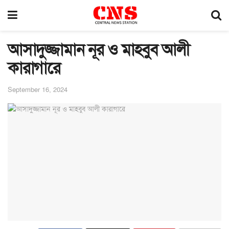
আসাদুজ্জামান নূর ও মাহবুব আলী
কারাগারে
September 16, 2024