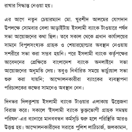
রাখার সিদ্ধান্ত নেওয়া হয়।
এর আগে নতুন চেয়ারম্যান মো. খুরশীদ আলমের যোগদান
উপলক্ষে সোমবার বেলা আড়াইটায় ইসলামী ব্যাংক টাওয়ারে পর্ষদ
সভা আয়োজনের কথা ছিল। তবে সকাল থেকে প্রধান কার্যালয়ের
সামনে বিপুলসংখ্যক গ্রাহক ও শেয়ারহোল্ডার অবস্থান নেওয়ায়
সশরীরে সভা করা সম্ভব হয়নি। পরে ইসলামী ব্যাংক কর্তৃপক্ষের
আবেদনের প্রেক্ষিতে বাংলাদেশ ব্যাংক অনলাইনে সভা
আয়োজনের অনুমতি দেয়। তবুও নির্ধারিত সময়ে ভার্চ্যুয়াল সভা
শুরু করা যায়নি; আন্দোলনকারীরা ব্যাংকের ব্যবস্থাপনা
পরিচালকের কক্ষের সামনেও অবস্থান নেন।
দিনভর দিলকুশায় ইসলামী ব্যাংক টাওয়ার এলাকায় উত্তেজনা
বিরাজ করে। সকালে ‘ইসলামী ব্যাংক ভুক্তভোগী গ্রাহক সমন্বয়
পরিষদ’-এর ব্যানারে মানববন্ধন কর্মসূচি শুরু হলে পরিস্থিতি আরও
উত্তপ্ত হয়। আন্দোলনকারীদের সরাতে পুলিশ লাঠিচার্জ, জলকামান,