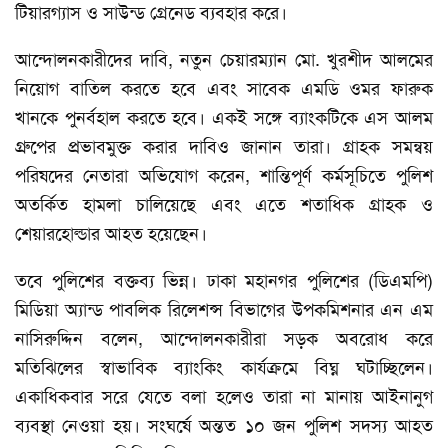
টিয়ারগ্যাস ও সাউন্ড গ্রেনেড ব্যবহার করে।
আন্দোলনকারীদের দাবি, নতুন চেয়ারম্যান মো. খুরশীদ আলমের
নিয়োগ বাতিল করতে হবে এবং সাবেক এমডি ওমর ফারুক
খানকে পুনর্বহাল করতে হবে। একই সঙ্গে ব্যাংকটিকে এস আলম
গ্রুপের প্রভাবমুক্ত করার দাবিও জানান তারা। গ্রাহক সমন্বয়
পরিষদের নেতারা অভিযোগ করেন, শান্তিপূর্ণ কর্মসূচিতে পুলিশ
অতর্কিত হামলা চালিয়েছে এবং এতে শতাধিক গ্রাহক ও
শেয়ারহোল্ডার আহত হয়েছেন।
তবে পুলিশের বক্তব্য ভিন্ন। ঢাকা মহানগর পুলিশের (ডিএমপি)
মিডিয়া অ্যান্ড পাবলিক রিলেশন্স বিভাগের উপকমিশনার এন এম
নাসিরুদ্দিন বলেন, আন্দোলনকারীরা সড়ক অবরোধ করে
মতিঝিলের স্বাভাবিক ব্যাংকিং কার্যক্রমে বিঘ্ন ঘটাচ্ছিলেন।
একাধিকবার সরে যেতে বলা হলেও তারা না মানায় আইনানুগ
ব্যবস্থা নেওয়া হয়। সংঘর্ষে অন্তত ১০ জন পুলিশ সদস্য আহত