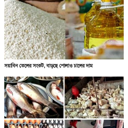
সয়াবিন তেলের সংকট, বাড়ছে পোলাও চালের দাম