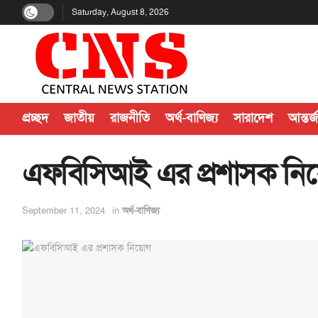
Saturday, August 8, 2026
প্রচ্ছদ
জাতীয়
রাজনীতি
অর্থ-বাণিজ্য
সারাদেশ
আন্তর্
এফবিসিআই এর প্রশাসক নি
September 11, 2024
in
অর্থ-বাণিজ্য