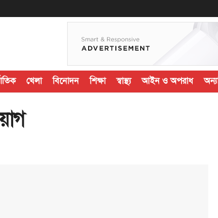
জাতিক
খেলা
বিনোদন
শিক্ষা
স্বাস্থ্য
আইন ও অপরাধ
অন্যা
য়োগ