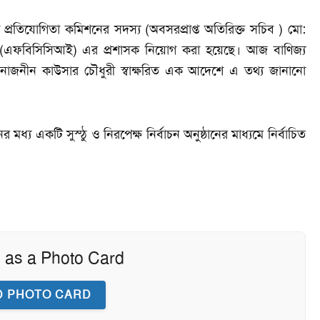
রতিযোগিতা কমিশনের সদস্য (অবসরপ্রাপ্ত অতিরিক্ত সচিব ) মো:
স্ট্রি (এফবিসিসিআই) এর প্রশাসক নিয়োগ করা হয়েছে। আজ বাণিজ্য
 ড.নাজনীন কাউসার চৌধুরী স্বাক্ষরিত এক আদেশে এ তথ্য জানানো
 একটি সুস্ঠু ও নিরপেক্ষ নির্বাচন অনুষ্ঠানের মাধ্যমে নির্বাচিত
 as a Photo Card
 PHOTO CARD