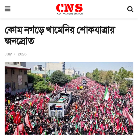
কোম নগড়ে খামেনির শোকযাত্রায়
জনস্রোত
July 7, 2026