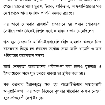
গেছে। তাদের মধ্যে তুরস্ক, ইরাক, পাকিস্তান, আফগানিস্তানের মত
দেশ থেকে আসা মুসলিম প্রতিনিধিদলও রয়েছে।
এর আগে সোমবার রাজধানী তেহরানে হয় প্রধান শোকযাত্রা;
সেখানে ভোর থেকেই বিপুল সংখ্যক মানুষ রাস্তায় নেমেছিলেন।
গত ২৮ ফেব্রুয়ারি মার্কিন-ইসরায়েলি যৌথ হামলার শুরুতে নিজ
বাসভবনে নিহত হন ইরানের সর্বোচ্চ নেতা আলি খামেনি ও তার
পরিবারের কয়েকজন সদস্য।
মার্চে শেষকৃত্য আয়োজনের পরিকল্পনা করা হলেও যুক্তরাষ্ট্র ও
ইসরায়েলের সঙ্গে যুদ্ধ চলতে থাকায় তা স্থগিত করা হয়।
গত শুক্রবার ইরানজুড়ে শুরু হয় অন্ত্যেষ্টিক্রিয়ার সপ্তাহব্যাপী
আনুষ্ঠানিকতা। এর অংশ হিসেবে বুধবার খামেনির কফিন নেওয়া
হবে প্রতিবেশী দেশ ইরাকে।