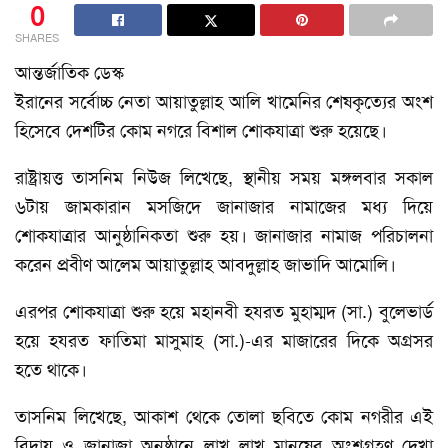
0
SHARES
আন্তর্জাতিক ডেস্ক
ইরানের সর্বোচ্চ নেতা আয়াতুল্লাহ আলি খামেনির শেষকৃত্যের অংশ
হিসেবে দেশটির কোম নগরে বিশাল শোকযাত্রা শুরু হয়েছে।
রাষ্ট্রায়ত্ত তাসনিম নিউজ লিখেছে, স্থানীয় সময় মঙ্গলবার সকাল
৬টায় জামকারান মসজিদে জানাজার নামাজের মধ্য দিয়ে
শোকযাত্রার আনুষ্ঠানিকতা শুরু হয়। জানাজার নামাজ পরিচালনা
করেন প্রবীণ আলেম আয়াতুল্লাহ আবদুল্লাহ জাভাদি আমোলি।
এরপর শোকযাত্রা শুরু হয়ে মহানবী হযরত মুহাম্মদ (সা.) বুলেভার্ড
হয়ে হযরত ফাতিমা মাসুমাহ (সা.)-এর মাজারের দিকে অগ্রসর
হতে থাকে।
তাসনিম লিখেছে, আকাশ থেকে তোলা ছবিতে কোম নগরীর এই
বিদায় ও জানাজা অনুষ্ঠানে লাখ লাখ মানুষের অংশগ্রহণ দেখা