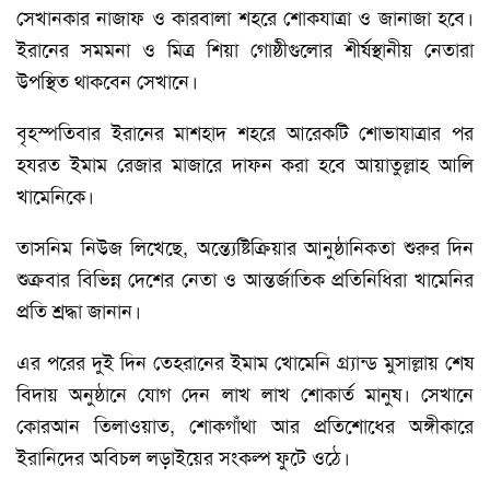
সেখানকার নাজাফ ও কারবালা শহরে শোকযাত্রা ও জানাজা হবে।
ইরানের সমমনা ও মিত্র শিয়া গোষ্ঠীগুলোর শীর্ষস্থানীয় নেতারা
উপস্থিত থাকবেন সেখানে।
বৃহস্পতিবার ইরানের মাশহাদ শহরে আরেকটি শোভাযাত্রার পর
হযরত ইমাম রেজার মাজারে দাফন করা হবে আয়াতুল্লাহ আলি
খামেনিকে।
তাসনিম নিউজ লিখেছে, অন্ত্যেষ্টিক্রিয়ার আনুষ্ঠানিকতা শুরুর দিন
শুক্রবার বিভিন্ন দেশের নেতা ও আন্তর্জাতিক প্রতিনিধিরা খামেনির
প্রতি শ্রদ্ধা জানান।
এর পরের দুই দিন তেহরানের ইমাম খোমেনি গ্র্যান্ড মুসাল্লায় শেষ
বিদায় অনুষ্ঠানে যোগ দেন লাখ লাখ শোকার্ত মানুষ। সেখানে
কোরআন তিলাওয়াত, শোকগাঁথা আর প্রতিশোধের অঙ্গীকারে
ইরানিদের অবিচল লড়াইয়ের সংকল্প ফুটে ওঠে।