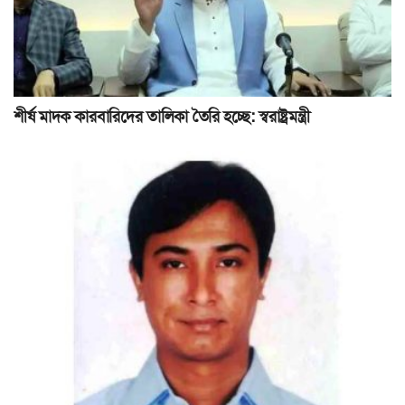
শীর্ষ মাদক কারবারিদের তালিকা তৈরি হচ্ছে: স্বরাষ্ট্রমন্ত্রী