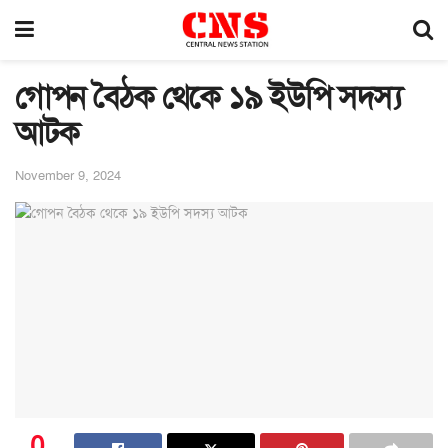
গোপন বৈঠক থেকে ১৯ ইউপি সদস্য
আটক
November 9, 2024
0