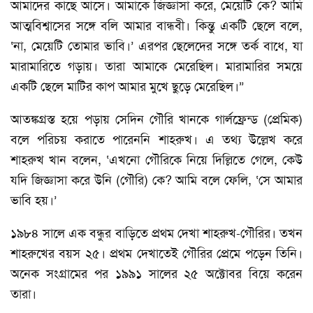
আমাদের কাছে আসে। আমাকে জিজ্ঞাসা করে, মেয়েটি কে? আমি
আত্মবিশ্বাসের সঙ্গে বলি আমার বান্ধবী। কিন্তু একটি ছেলে বলে,
‘না, মেয়েটি তোমার ভাবি।’ এরপর ছেলেদের সঙ্গে তর্ক বাধে, যা
মারামারিতে গড়ায়। তারা আমাকে মেরেছিল। মারামারির সময়ে
একটি ছেলে মাটির কাপ আমার মুখে ছুড়ে মেরেছিল।”
আতঙ্কগ্রস্ত হয়ে পড়ায় সেদিন গৌরি খানকে গার্লফ্রেন্ড (প্রেমিক)
বলে পরিচয় করাতে পারেননি শাহরুখ। এ তথ্য উল্লেখ করে
শাহরুখ খান বলেন, ‘এখনো গৌরিকে নিয়ে দিল্লিতে গেলে, কেউ
যদি জিজ্ঞাসা করে উনি (গৌরি) কে? আমি বলে ফেলি, ‘সে আমার
ভাবি হয়।’
১৯৮৪ সালে এক বন্ধুর বাড়িতে প্রথম দেখা শাহরুখ-গৌরির। তখন
শাহরুখের বয়স ২৫। প্রথম দেখাতেই গৌরির প্রেমে পড়েন তিনি।
অনেক সংগ্রামের পর ১৯৯১ সালের ২৫ অক্টোবর বিয়ে করেন
তারা।