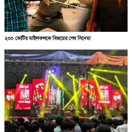
২০০ কোটির মাইলফলকে বিজয়ের শেষ সিনেমা