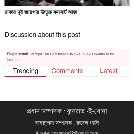
ঢাকায় দুই জায়গায় উন্মুক্ত কনসার্ট আজ
Discussion about this post
Plugin Install
: Widget Tab Post needs JNews - View Counter to be
installed
Trending
Comments
Latest
প্রধান সম্পাদক : কুদরাত -ই-খোদা
ব্যবস্থাপনা সম্পাদক : রুবেল গাজী
ই-মেইল:
cnsnews22@gmail.com