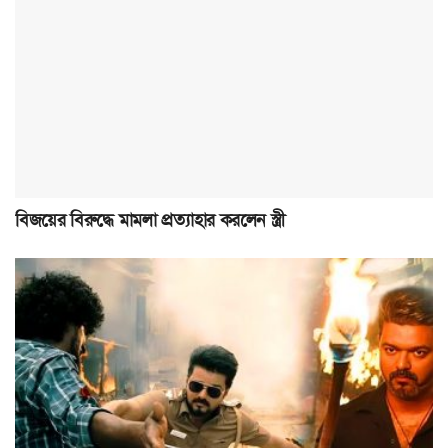
বিজয়ের বিরুদ্ধে মামলা প্রত্যাহার করলেন স্ত্রী