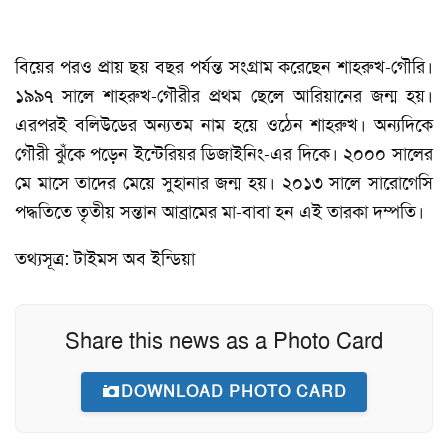
বিয়ের পরও প্রায় ছয় বছর পর্যন্ত সংগ্রাম করেছেন শাহরুখ-গৌরি।
১৯৯৭ সালে শাহরুখ-গৌরীর প্রথম ছেলে আরিয়ানের জন্ম হয়।
এরপরই বলিউডের অন্যতম নাম হয়ে ওঠেন শাহরুখ। অন্যদিকে
গৌরী ঝুঁকে পড়েন ইন্টেরিয়র ডিজাইনিং-এর দিকে। ২০০০ সালের
মে মাসে তাদের মেয়ে সুহানার জন্ম হয়। ২০১৩ সালে সারোগেসি
পদ্ধতিতে তৃতীয় সন্তান আব্রামের মা-বাবা হন এই তারকা দম্পতি।
তথ্যসূত্র: টাইমস অব ইন্ডিয়া
Share this news as a Photo Card
DOWNLOAD PHOTO CARD