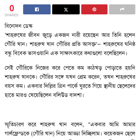
0
SHARES
বিনোদন ডেস্ক
‘শাহরুখের জীবন জুড়ে একজন নারী রয়েছেন আর তিনি হলেন
গৌরি খান। শাহরুখ খান গৌরির প্রতি আসক্ত’— শাহরুখের ঘনিষ্ঠ
বন্ধু বিবেক ভাসওয়ানি এক সাক্ষাৎকারে কথাগুলো বলেছিলেন।
সেই গৌরিকে নিজের করে পেতে কম কাঠখড় পোড়াতে হয়নি
শাহরুখ খানকে। গৌরির সঙ্গে যখন প্রেম করেন, তখন শাহরুখের
বয়স কম। একবার দিল্লির গ্রিন পার্কে ঘুরতে গিয়ে স্থানীয় ছেলেদের
হাতে মারও খেয়েছিলেন বলিউড বাদশা।
স্মৃতিচারণ করে শাহরুখ খান বলেন, “একবার আমি আমার
গার্লফ্রেন্ডকে (গৌরি খান) নিয়ে আড্ডা দিচ্ছিলাম। কয়েকজন ছেলে