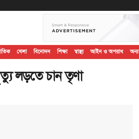
জাতিক
খেলা
বিনোদন
শিক্ষা
স্বাস্থ্য
আইন ও অপরাধ
অন্যা
ৃত্যু লড়তে চান তৃণা