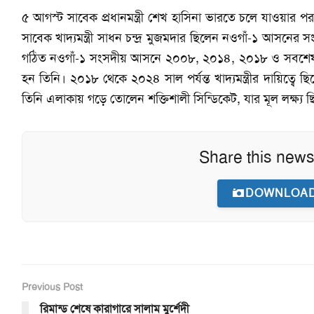
৫ আগস্ট সাবেক প্রধানমন্ত্রী শেখ হাসিনা ভারতে চলে যাওয়ার
সাবেক খাদ্যমন্ত্রী সাধন চন্দ্র মুজমদার ছিলেন নওগাঁ-১ আসনে
গঠিত নওগাঁ-১ সংসদীয় আসনে ২০০৮, ২০১৪, ২০১৮ ও সবশেষ ২
হন তিনি। ২০১৮ থেকে ২০২৪ সাল পর্যন্ত খাদ্যমন্ত্রীর দায়িত্বে
তিনি এলাকায় গড়ে তোলেন শক্তিশালী সিন্ডিকেট, যার মূল লক্ষ্য ছ
Share this news
DOWNLOAD
Previous Post
রিমান্ড শেষে কারাগারে সালাম মুর্শেদী