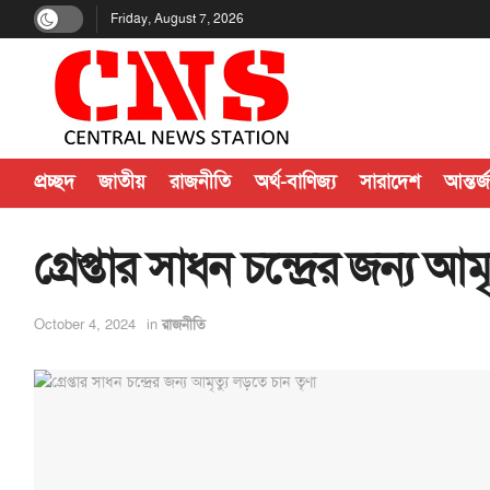
Friday, August 7, 2026
প্রচ্ছদ
জাতীয়
রাজনীতি
অর্থ-বাণিজ্য
সারাদেশ
আন্তর্
গ্রেপ্তার সাধন চন্দ্রের জন্য আম
October 4, 2024
in
রাজনীতি