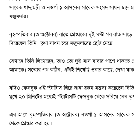
সাবেক খাদ্যমন্ত্রী ও নওগাঁ-১ আসনের সাবেক সংসদ সাধন চন্দ্র মজু
মজুমদার।
বৃহস্পতিবার (৩ অক্টোবর) রাতে গ্রেপ্তারের দুই ঘণ্টা পর রাত 
দিয়েছেন তিনি। তৃণা সাধন চন্দ্র মজুমদারের ছোট মেয়ে।
যেখানে তিনি লিখেছেন, তাও তো দুই মাস বাবার পাশে থাকতে 
আমাকে। সত্যের পথ কঠিন, এটাই শিখেছি ওনার কাছে, দেখা যাক। 
যদিও ফেসবুক এই স্ট্যাটাস ঘিরে নানা রকম মন্তব্য করেছেন বিভি
মুখে ২০ মিনিটের মধ্যেই স্ট্যাটাসটি ফেসবুক থেকে সরিয়ে নেন তৃ
এর আগে বৃহস্পতিবার (৩ অক্টোবর) নওগাঁ-১ আসনের সাবেক সংসদ 
থেকে গ্রেপ্তার করা হয়।