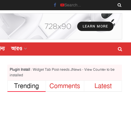
ন্য
আরও
Plugin Install
: Widget Tab Post needs JNews - View Counter to be
installed
Trending
Comments
Latest