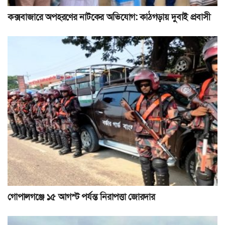
কক্সবাজারে অপহরণের নাটকের অভিযোগ: কাঠগড়ায় দুবাই প্রবাসী
গোপালগঞ্জে ১৫ আগস্ট পর্যন্ত নিরাপত্তা জোরদার