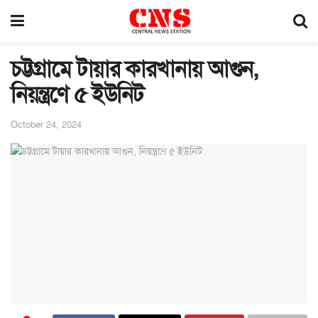
চট্টগ্রামে টায়ার কারখানায় আগুন,
নিয়ন্ত্রণে ৫ ইউনিট
October 24, 2024