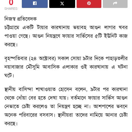
0
SHARES
নিজস্ব প্রতিবেদক
চট্টগ্রামে একটি টায়ার কারখানায় ভয়াবহ আগুন লাগার খবর
পাওয়া গেছে। আগুন নিয়ন্ত্রণে ফায়ার সার্ভিসের ৫টি ইউনিট কাজ
করছে।
বৃহস্পতিবার (২৪ অক্টোবর) সকাল সোয়া ৯টার দিকে পাহাড়তলীর
নয়াবাজার মৌসুমি আবাসিক এলাকার ওই কারখানায় এ ঘটনা
ঘটে।
স্থানীয় বাসিন্দা শাখাওয়াত হোসেন বলেন, ৯টার পর কারখানা
থেকে ধোঁয়া বের হতে দেখা যায়। বর্তমানে ফায়ার সার্ভিস আগুন
নেভাতে চেষ্টা করলেও তা নিয়ন্ত্রণ হচ্ছে না। আশপাশের ভবনে
অনেক পরিবারের বসবাস। স্থানীয়রা তাদের নামিয়ে আনার চেষ্টা
করছে।