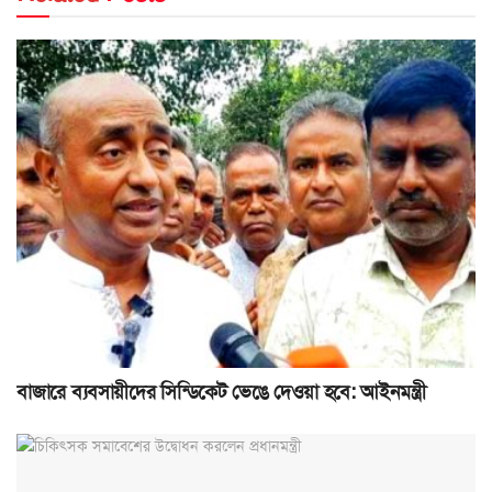
বাজারে ব্যবসায়ীদের সিন্ডিকেট ভেঙে দেওয়া হবে: আইনমন্ত্রী