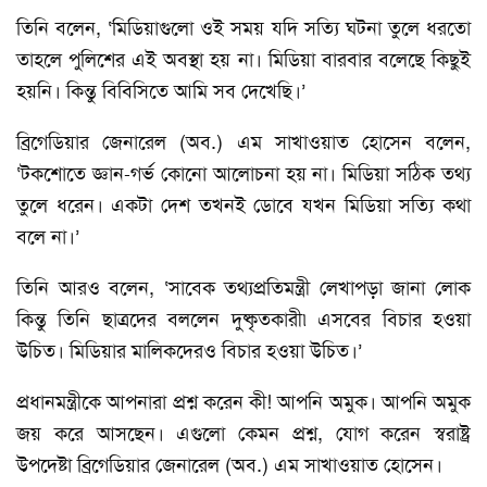
তিনি বলেন, ‘মিডিয়াগুলো ওই সময় যদি সত্যি ঘটনা তুলে ধরতো
তাহলে পুলিশের এই অবস্থা হয় না। মিডিয়া বারবার বলেছে কিছুই
হয়নি। কিন্তু বিবিসিতে আমি সব দেখেছি।’
ব্রিগেডিয়ার জেনারেল (অব.) এম সাখাওয়াত হোসেন বলেন,
‘টকশোতে জ্ঞান-গর্ভ কোনো আলোচনা হয় না। মিডিয়া সঠিক তথ্য
তুলে ধরেন। একটা দেশ তখনই ডোবে যখন মিডিয়া সত্যি কথা
বলে না।’
তিনি আরও বলেন, ‘সাবেক তথ্যপ্রতিমন্ত্রী লেখাপড়া জানা লোক
কিন্তু তিনি ছাত্রদের বললেন দুষ্কৃতকারী৷ এসবের বিচার হওয়া
উচিত। মিডিয়ার মালিকদেরও বিচার হওয়া উচিত।’
প্রধানমন্ত্রীকে আপনারা প্রশ্ন করেন কী! আপনি অমুক। আপনি অমুক
জয় করে আসছেন। এগুলো কেমন প্রশ্ন, যোগ করেন স্বরাষ্ট্র
উপদেষ্টা ব্রিগেডিয়ার জেনারেল (অব.) এম সাখাওয়াত হোসেন।