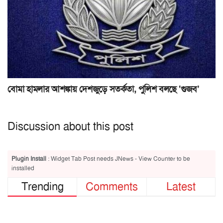
বোমা হামলার আশঙ্কায় দেশজুড়ে সতর্কতা, পুলিশ বলছে ‘গুজব’
Discussion about this post
Plugin Install
: Widget Tab Post needs JNews - View Counter to be
installed
Trending
Comments
Latest