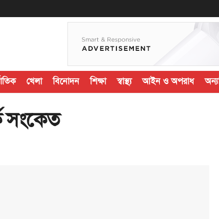
জাতিক
খেলা
বিনোদন
শিক্ষা
স্বাস্থ্য
আইন ও অপরাধ
অন্যা
র্ক সংকেত