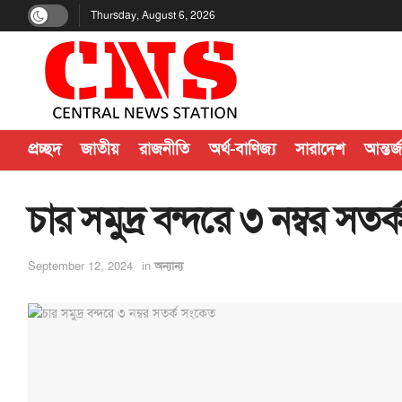
Thursday, August 6, 2026
প্রচ্ছদ
জাতীয়
রাজনীতি
অর্থ-বাণিজ্য
সারাদেশ
আন্তর্
চার সমুদ্র বন্দরে ৩ নম্বর সত
September 12, 2024
in
অন্যান্য