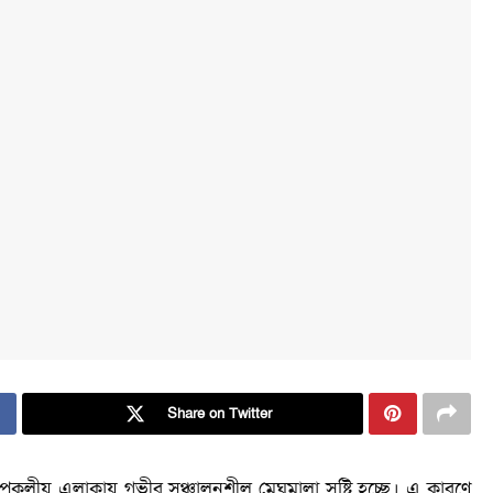
Share on Twitter
উপকূলীয় এলাকায় গভীর সঞ্চালনশীল মেঘমালা সৃষ্টি হচ্ছে। এ কারণে