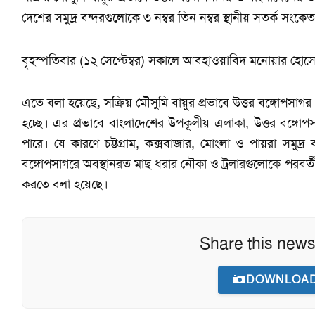
দেশের সমুদ্র বন্দরগুলোকে ৩ নম্বর তিন নম্বর স্থানীয় সতর্ক সংক
বৃহস্পতিবার (১২ সেপ্টেম্বর) সকালে আবহাওয়াবিদ মনোয়ার হোস
এতে বলা হয়েছে, সক্রিয় মৌসুমি বায়ুর প্রভাবে উত্তর বঙ্গোপসাগ
হচ্ছে। এর প্রভাবে বাংলাদেশের উপকূলীয় এলাকা, উত্তর বঙ্গোপ
পারে। যে কারণে চট্টগ্রাম, কক্সবাজার, মোংলা ও পায়রা সমুদ্র 
বঙ্গোপসাগরে অবস্থানরত মাছ ধরার নৌকা ও ট্রলারগুলোকে পরবর্তী
করতে বলা হয়েছে।
Share this news
DOWNLOAD