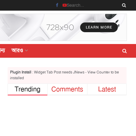
ন্য
আরও
Plugin Install
: Widget Tab Post needs JNews - View Counter to be
installed
Trending
Comments
Latest