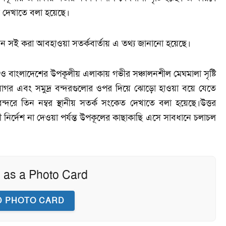
েত দেখাতে বলা হয়েছে।
েন সই করা আবহাওয়া সতর্কবার্তায় এ তথ্য জানানো হয়েছে।
র ও বাংলাদেশের উপকূলীয় এলাকায় গভীর সঞ্চালনশীল মেঘমালা সৃষ্টি
সাগর এবং সমুদ্র বন্দরগুলোর ওপর দিয়ে ঝোড়ো হাওয়া বয়ে যেতে
বন্দরে তিন নম্বর স্থানীয় সতর্ক সংকেত দেখাতে বলা হয়েছে।উত্তর
 নির্দেশ না দেওয়া পর্যন্ত উপকূলের কাছাকাছি এসে সাবধানে চলাচল
 as a Photo Card
 PHOTO CARD