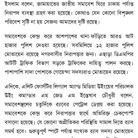
ইসলাম বলেন, জামায়াতের জাতীয় সমাবেশ ঘিরে ঢাকায় পর্যাপ্ত
নিরাপদ ব্যবস্থা গ্রহণ করা হয়েছে। কোথাও যেন কোনো বিশৃঙ্খল
পরিবেশ সৃষ্টি না হয় সেজন্য আমাদের দৃষ্টি রয়েছ।
সমাবেশকে কেন্দ্র করে আশপাশের থানা-ফাঁড়িতে আরও আট
হাজার পুলিশ দেওয়া হয়েছে। সবমিলিয়ে ১২ হাজার পুলিশ
মোতায়েন রয়েছে নগরবাসীর নিরাপত্তার জন্য। এছাড়া ডিএমপির
আটটি ট্রাফিক বিভাগ সড়কে ট্রাফিকের দায়িত্ব পালন করছে।
পাশাপাশি সাদা পোশাকে গোয়েন্দা সদস্যরাও মোতায়েন রয়েছে।
এদিকে, এলিট ফোর্সটির লিগ্যাল অ্যান্ড মিডিয়া উইংয়ের পরিচালক
উইং কমান্ডার এম জেড এম ইন্তেখাব চৌধুরী বলেন,
সমাবেশস্থলের চতুর্দিকে র‍্যাবের পেট্রোল ডেপ্লয় করা হয়েছে।
সমাবেশকে কেন্দ্র করে নিরাপত্তার স্বার্থে অতিরিক্ত চেকপোস্ট
বসানো হয়েছে। যে কোনো অপ্রীতিকর পরিস্থিতি সামাল দিতে র‍্যাব
সমর্থ হবে। গুরুত্বপূর্ণ স্পটে পর্যাপ্ত সংখ্যক র‍্যাব সদস্য মোতায়েন