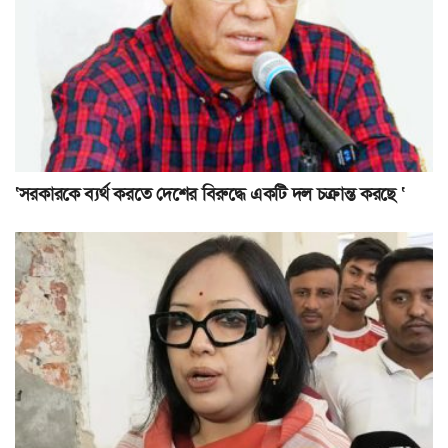
‘সরকারকে ব্যর্থ করতে দেশের বিরুদ্ধে একটি দল চক্রান্ত করছে ‘