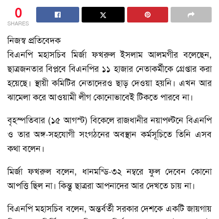
0
SHARES
নিজস্ব প্রতিবেদক
বিএনপি মহাসচিব মির্জা ফখরুল ইসলাম আলমগীর বলেছেন,
ছাত্রজনতার বিপ্লবে বিএনপির ১১ হাজার নেতাকর্মীকে গ্রেপ্তার করা
হয়েছে। স্থায়ী কমিটির নেতাদেরও ছাড় দেওয়া হয়নি। এখন আর
ঝামেলা করে আওয়ামী লীগ কোনোভাবেই টিকতে পারবে না।
বৃহস্পতিবার (১৫ আগস্ট) বিকেলে রাজধানীর নয়াপল্টনে বিএনপি
ও তার অঙ্গ-সহযোগী সংগঠনের অবস্থান কর্মসূচিতে তিনি এসব
কথা বলেন।
মির্জা ফখরুল বলেন, ধানমন্ডি-৩২ নম্বরে ফুল দেবেন কোনো
আপত্তি ছিল না। কিন্তু ছাত্ররা আপনাদের আর দেখতে চায় না।
বিএনপি মহাসচিব বলেন, অন্তর্বর্তী সরকার দেশকে একটি জায়গায়