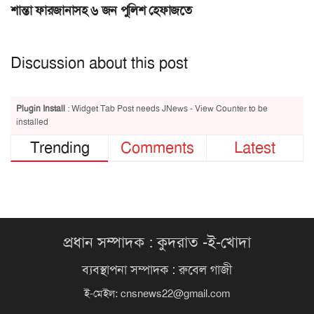
শান্তা ফারজানাসহ ৬ জন পুলিশ হেফাজতে
Discussion about this post
Plugin Install
: Widget Tab Post needs JNews - View Counter to be
installed
Trending
Comments
Latest
প্রধান সম্পাদক : কুদরাত -ই-খোদা
ব্যবস্থাপনা সম্পাদক : রুবেল গাজী
ই-মেইল:
cnsnews22@gmail.com