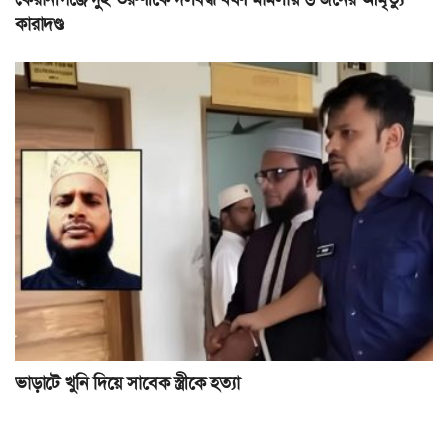
কারাদণ্ড
ভাড়াটে খুনি দিয়ে সাবেক স্ত্রীকে হত্যা