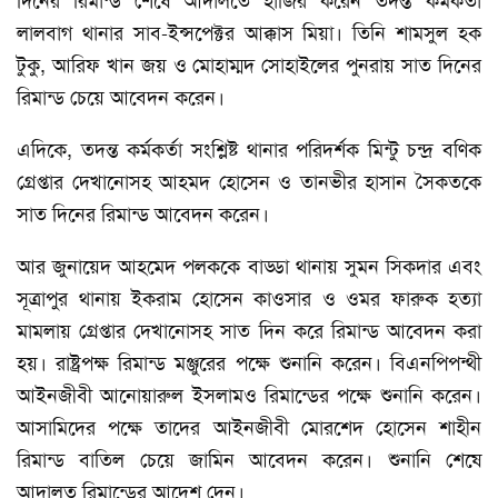
দিনের রিমান্ড শেষে আদালতে হাজির করেন তদন্ত কর্মকর্তা
লালবাগ থানার সাব-ইন্সপেক্টর আক্কাস মিয়া। তিনি শামসুল হক
টুকু, আরিফ খান জয় ও মোহাম্মদ সোহাইলের পুনরায় সাত দিনের
রিমান্ড চেয়ে আবেদন করেন।
এদিকে, তদন্ত কর্মকর্তা সংশ্লিষ্ট থানার পরিদর্শক মিন্টু চন্দ্র বণিক
গ্রেপ্তার দেখানোসহ আহমদ হোসেন ও তানভীর হাসান সৈকতকে
সাত দিনের রিমান্ড আবেদন করেন।
আর জুনায়েদ আহমেদ পলককে বাড্ডা থানায় সুমন সিকদার এবং
সূত্রাপুর থানায় ইকরাম হোসেন কাওসার ও ওমর ফারুক হত্যা
মামলায় গ্রেপ্তার দেখানোসহ সাত দিন করে রিমান্ড আবেদন করা
হয়। রাষ্ট্রপক্ষ রিমান্ড মঞ্জুরের পক্ষে শুনানি করেন। বিএনপিপন্থী
আইনজীবী আনোয়ারুল ইসলামও রিমান্ডের পক্ষে শুনানি করেন।
আসামিদের পক্ষে তাদের আইনজীবী মোরশেদ হোসেন শাহীন
রিমান্ড বাতিল চেয়ে জামিন আবেদন করেন। শুনানি শেষে
আদালত রিমান্ডের আদেশ দেন।