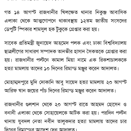
গত ১৪ আগস্ট রাজধানীর খিলক্ষেত থানার নিকুঞ্জ আবাসিক
এলাকা থেকে আত্মগোপনে থাকাবস্থায় ১২তম জাতীয় সংসদের
ডেপুটি স্পিকার শামসুল হক টুকুকে গ্রেপ্তার করা হয়।
সাবেক প্রতিমন্ত্রী জুনায়েদ আহমেদ পলক এবং ঢাকা বিশ্ববিদ্যালয়
ছাত্রলীগের সাধারণ সম্পাদক তানভীর হাসান সৈকতকে গ্রেপ্তার করা
হয়। রাজধানীর পল্টনে কামাল মিয়া নামে এক রিকশাচালককে
হত্যা মামলায় তাদের ১০ দিনের রিমান্ড মঞ্জুর করেন আদালত।
মোহাম্মদপুরে মুদি দোকানি আবু সায়েদ হত্যা মামলায় ২০ আগস্ট
আরিফ খান জয়ের পাঁচ দিনের রিমান্ড মঞ্জুর করেন আদালত।
রাজধানীর গুলশান থেকে ২০ আগস্ট রাতে আহমদ হোসেন ও
বনানী এলাকা থেকে সোহায়েলকে আটক করা হয়। পরদিন পল্টন
থানায় যুবদল নেতা নবীন তালুকদার হত্যা মামলায় তাদের চার
দিনের রিমান্ডের আদেশ দেন আদালত।