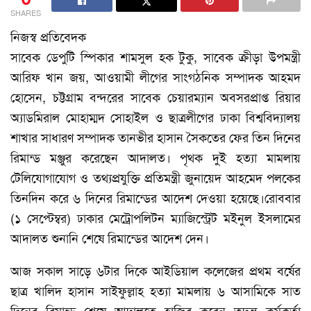
SHARES
নিজস্ব প্রতিবেদক
সাবেক ডেপুটি স্পিকার শামসুল হক টুকু, সাবেক ক্রীড়া উপমন্ত্রী
আরিফ খান জয়, আওয়ামী লীগের সাংগঠনিক সম্পাদক আহমদ
হোসেন, চট্টগ্রাম বন্দরের সাবেক চেয়ারম্যান অবসরপ্রাপ্ত রিয়ার
অ্যাডমিরাল মোহাম্মদ সোহাইল ও ছাত্রলীগের ঢাকা বিশ্ববিদ্যালয়
শাখার সাধারণ সম্পাদক তানভীর হাসান সৈকতের ফের তিন দিনের
রিমান্ড মঞ্জুর করেছেন আদালত। পৃথক দুই হত্যা মামলায়
টেলিযোগাযোগ ও তথ্যপ্রযুক্তি প্রতিমন্ত্রী জুনায়েদ আহমেদ পলকের
তিনদিন করে ৬ দিনের রিমান্ডের আদেশ দেওয়া হয়েছে।রোববার
(১ সেপ্টেম্বর) ঢাকার মেট্রোপলিটন ম্যাজিস্ট্রেট মইনুল ইসলামের
আদালত শুনানি শেষে রিমান্ডের আদেশ দেন।
আজ সকাল সাড়ে ৬টার দিকে আইডিয়াল কলেজের প্রথম বর্ষের
ছাত্র খালিদ হাসান সাইফুল্লাহ হত্যা মামলায় ৬ আসামিকে সাত