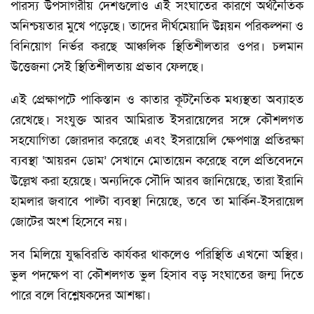
পারস্য উপসাগরীয় দেশগুলোও এই সংঘাতের কারণে অর্থনৈতিক
অনিশ্চয়তার মুখে পড়েছে। তাদের দীর্ঘমেয়াদি উন্নয়ন পরিকল্পনা ও
বিনিয়োগ নির্ভর করছে আঞ্চলিক স্থিতিশীলতার ওপর। চলমান
উত্তেজনা সেই স্থিতিশীলতায় প্রভাব ফেলছে।
এই প্রেক্ষাপটে পাকিস্তান ও কাতার কূটনৈতিক মধ্যস্থতা অব্যাহত
রেখেছে। সংযুক্ত আরব আমিরাত ইসরায়েলের সঙ্গে কৌশলগত
সহযোগিতা জোরদার করেছে এবং ইসরায়েলি ক্ষেপণাস্ত্র প্রতিরক্ষা
ব্যবস্থা ‘আয়রন ডোম’ সেখানে মোতায়েন করেছে বলে প্রতিবেদনে
উল্লেখ করা হয়েছে। অন্যদিকে সৌদি আরব জানিয়েছে, তারা ইরানি
হামলার জবাবে পাল্টা ব্যবস্থা নিয়েছে, তবে তা মার্কিন-ইসরায়েল
জোটের অংশ হিসেবে নয়।
সব মিলিয়ে যুদ্ধবিরতি কার্যকর থাকলেও পরিস্থিতি এখনো অস্থির।
ভুল পদক্ষেপ বা কৌশলগত ভুল হিসাব বড় সংঘাতের জন্ম দিতে
পারে বলে বিশ্লেষকদের আশঙ্কা।