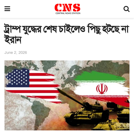
ট্রাম্প যুদ্ধের শেষ চাইলেও পিছু হটছে না
ইরান
June 2, 2026