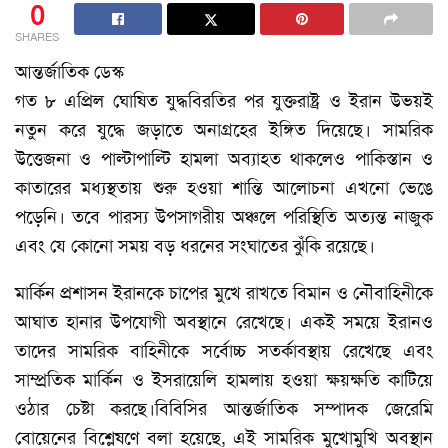
0
SHARES
আন্তর্জাতিক ডেস্ক
গত ৮ এপ্রিল ঘোষিত যুদ্ধবিরতির পর যুক্তরাষ্ট্র ও ইরান উভয়ই
নতুন করে যুদ্ধে জড়াতে অনাগ্রহের ইঙ্গিত দিয়েছে। সামরিক
উত্তেজনা ও পাল্টাপাল্টি হামলা অব্যাহত থাকলেও পাকিস্তান ও
কাতারের মধ্যস্থতায় শুরু হওয়া শান্তি আলোচনা এখনো ভেঙে
পড়েনি। তবে পারস্য উপসাগরীয় অঞ্চলে পরিস্থিতি অত্যন্ত নাজুক
এবং যে কোনো সময় বড় ধরনের সংঘাতের ঝুঁকি রয়েছে।
মার্কিন প্রশাসন ইরানকে চাপের মুখে রাখতে বিমান ও নৌবাহিনীকে
আঘাত হানার উপযোগী অবস্থানে রেখেছে। একই সময়ে ইরানও
তাদের সামরিক বাহিনীকে সর্বোচ্চ সতর্কাবস্থায় রেখেছে এবং
সাম্প্রতিক মার্কিন ও ইসরায়েলি হামলায় হওয়া ক্ষয়ক্ষতি কাটিয়ে
ওঠার চেষ্টা করছে।বিবিসির আন্তর্জাতিক সম্পাদক জেরেমি
বোয়েনের বিশ্লেষণে বলা হয়েছে, এই সামরিক মুখোমুখি অবস্থান