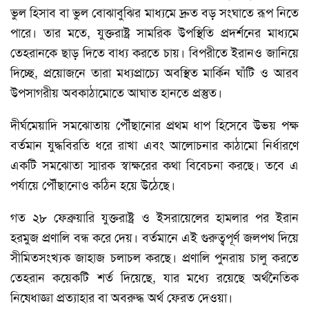
ভুল হিসাব বা ভুল বোঝাবুঝির মাধ্যমে দ্রুত বড় সংঘাতে রূপ নিতে
পারে। তার মতে, যুক্তরাষ্ট্র সামরিক উপস্থিতি প্রদর্শনের মাধ্যমে
তেহরানকে ছাড় দিতে বাধ্য করতে চায়। বিপরীতে ইরানও জানিয়ে
দিচ্ছে, প্রয়োজনে তারা মধ্যপ্রাচ্যে অবস্থিত মার্কিন ঘাঁটি ও আরব
উপসাগরীয় অবকাঠামোতে আঘাত হানতে প্রস্তুত।
দীর্ঘমেয়াদি সমঝোতায় পৌঁছানোর প্রথম ধাপ হিসেবে উভয় পক্ষ
বর্তমান যুদ্ধবিরতি ধরে রাখা এবং আলোচনার কাঠামো নির্ধারণে
একটি সমঝোতা স্মারক স্বাক্ষরের কথা বিবেচনা করছে। তবে এ
পর্যায়ে পৌঁছানোও কঠিন হয়ে উঠেছে।
গত ২৮ ফেব্রুয়ারি যুক্তরাষ্ট্র ও ইসরায়েলের হামলার পর ইরান
হরমুজ প্রণালি বন্ধ করে দেয়। বর্তমানে এই গুরুত্বপূর্ণ জলপথ দিয়ে
সীমিতসংখ্যক জাহাজ চলাচল করছে। প্রণালি পুনরায় চালু করতে
তেহরান কয়েকটি শর্ত দিয়েছে, যার মধ্যে রয়েছে অর্থনৈতিক
নিষেধাজ্ঞা প্রত্যাহার বা অবরুদ্ধ অর্থ ফেরত দেওয়া।