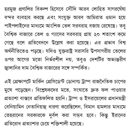
হরমুজ প্রণালির বিকল্প হিসেবে সৌদি আরব লোহিত সাগরঘেঁষা
বন্দর ব্যবহার করছে এবং সংযুক্ত আরব আমিরাত ওমান হয়ে
পাইপলাইনের মাধ্যমে আংশিক তেল সরবরাহ বজায় রেখেছে। তবু
বৈশ্বিক বাজারে তেল ও গ্যাসের সরবরাহ প্রায় ২০ শতাংশ কমে
গেছে বলে প্রতিবেদনে উল্লেখ করা হয়েছে। এর প্রভাব বিশ্ব
অর্থনীতিতেও পড়ছে। যদিও যুক্তরাষ্ট্র সরাসরি উপসাগরীয় তেলের
ওপর আগের মতো নির্ভরশীল নয়, তবুও দেশটির অভ্যন্তরীণ
জ্বালানির দাম বৈশ্বিক বাজারের সঙ্গে সম্পর্কিত।
এই প্রেক্ষাপটে মার্কিন প্রেসিডেন্ট ডোনাল্ড ট্রাম্প রাজনৈতিক চাপের
মুখে পড়েছেন। বিশ্লেষকদের মতে, সংঘাতে দ্রুত ফল পাওয়ার
প্রত্যাশা বাস্তবে প্রতিফলিত হয়নি। ট্রাম্প ও ইসরায়েলের প্রধানমন্ত্রী
বেনিয়ামিন নেতানিয়াহু ধারণা করেছিলেন, বিমান হামলার মাধ্যমে
তেহরানের সরকারকে দুর্বল করা সম্ভব হবে। কিন্তু ইরানের
প্রতিরোধ প্রত্যাশার চেয়ে শক্তিশালী হয়েছে।