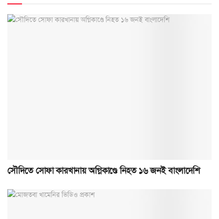
সৌদিতে সোফা কারখানায় অগ্নিকাণ্ডে নিহত ১৬ জনই বাংলাদেশি