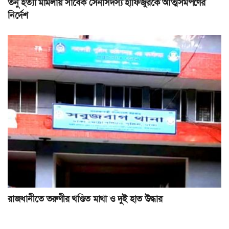
তনু হত্যা মামলায় সাবেক সেনাসদস্য হাফিজুরকে আত্মসমর্পণের
নির্দেশ
রাজধানীতে তরুণীর খণ্ডিত মাথা ও দুই হাত উদ্ধার