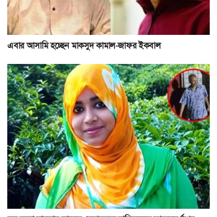
এবার আসামি হচ্ছেন মাকসুদ কামাল-জাফর ইকবাল