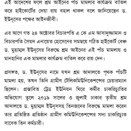
এই আদেশের ফলে শ্রম আইনের পাঁচ মামলার কার্যক্রম বাতিল
করে হাইকোর্টের দেয়া রায় বহাল থাকল বলে জানিয়েছেন ড.
ইউনূসের পক্ষের আইনজীবী।
এর আগে গত ২৪ অক্টোবর বিচারপতি এ কে এম আসাদুজ্জামান ও
বিচারপতি সৈয়দ এনায়েত হোসেনের সমন্বয়ে গঠিত হাইকোর্ট বেঞ্চ
ড. মুহাম্মদ ইউনূসের বিরুদ্ধে শ্রম আইনের এই পাঁচ মামলায় ও
মানহানির এক মামলার কার্যক্রম বাতিল করে রায় দেন।
প্রসঙ্গত, ড. ইউনূসের নামে যখন শ্রম আদালতে পৃথক পাঁচটি
মামলা হয়, তখন তিনি গ্রামীণ টেলিকমিউনিকেশন্সের চেয়ারম্যান
ছিলেন। প্রস্তাবিত ট্রেড ইউনিয়ন ঘিরে কর্মীর চাকরিচ্যুতির
অভিযোগ তুলে ২০১৯ সালের ৩ জুলাই ঢাকার তৃতীয় শ্রম
আদালতে ড. মুহাম্মদ ইউনূসসহ তিনজনের বিরুদ্ধে মামলা করেন
তার প্রতিষ্ঠিত প্রতিষ্ঠান গ্রামীণ কমিউনিকেশন্সের সদ্য চাকরিচ্যুত
সাবেক তিন কর্মচারী।