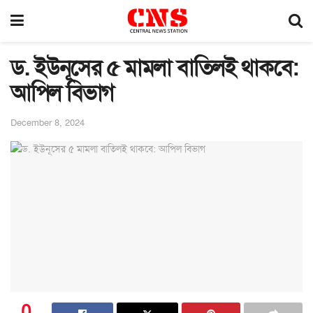
ড. ইউনূসের ৫ মামলা বাতিলই থাকবে:
আপিল বিভাগ
December 8, 2024
0