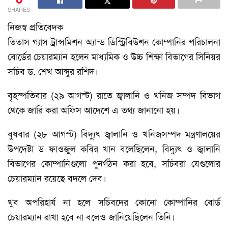
SHARES
নিজস্ব প্রতিবেদক
তিতাস গ্যাস ট্রান্সমিশন অ্যান্ড ডিস্ট্রিবিউশন কোম্পানির পরিচালনা
বোর্ডের চেয়ারম্যান হলেন মাধ্যমিক ও উচ্চ শিক্ষা বিভাগের সিনিয়র
সচিব ড. শেখ আব্দুর রশিদ।
বৃহস্পতিবার (২৯ আগস্ট) রাতে জ্বালানি ও খনিজ সম্পদ বিভাগ
থেকে জারি করা অফিস আদেশে এ তথ্য জানানো হয়।
বুধবার (২৮ আগস্ট) বিদ্যুৎ জ্বালানি ও খনিজসম্পদ মন্ত্রণালয়ের
উপদেষ্টা ড ফাওজুল কবির খান বলেছিলেন, বিদ্যুৎ ও জ্বালানি
বিভাগের কোম্পানিগুলো পুনর্গঠন করা হবে, সচিবরা যেগুলোর
চেয়ারম্যান রয়েছে বদলে দেব।
খুব অপরিহার্য না হলে সচিবদের কোনো কোম্পানির বোর্ড
চেয়ারম্যান রাখা হবে না বলেও জানিয়েছিলেন তিনি।