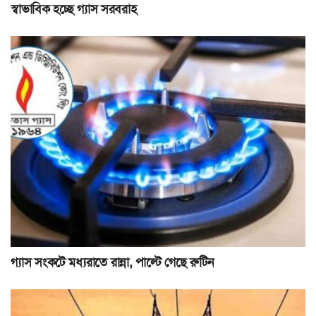
স্বাভাবিক হচ্ছে গ্যাস সরবরাহ
গ্যাস সংকটে মধ্যরাতে রান্না, পাল্টে গেছে রুটিন