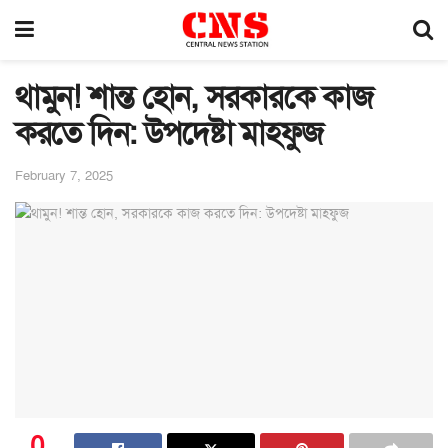
থামুন! শান্ত হোন, সরকারকে কাজ
করতে দিন: উপদেষ্টা মাহফুজ
February 7, 2025
0