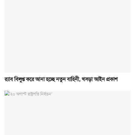
র‍্যাব বিলুপ্ত করে আনা হচ্ছে নতুন বাহিনী, খসড়া আইন প্রকাশ