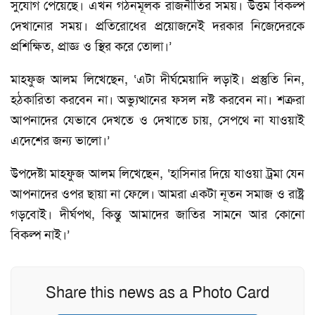
সুযোগ পেয়েছে। এখন গঠনমূলক রাজনীতির সময়। উত্তম বিকল্প
দেখানোর সময়। প্রতিরোধের প্রয়োজনেই দরকার নিজেদেরকে
প্রশিক্ষিত, প্রাজ্ঞ ও স্থির করে তোলা।’
মাহফুজ আলম লিখেছেন, ‘এটা দীর্ঘমেয়াদি লড়াই। প্রস্তুতি নিন,
হঠকারিতা করবেন না। অভ্যুত্থানের ফসল নষ্ট করবেন না। শত্রুরা
আপনাদের যেভাবে দেখতে ও দেখাতে চায়, সেপথে না যাওয়াই
এদেশের জন্য ভালো।’
উপদেষ্টা মাহফুজ আলম লিখেছেন, ‘হাসিনার দিয়ে যাওয়া ট্রমা যেন
আপনাদের ওপর ছায়া না ফেলে। আমরা একটা নূতন সমাজ ও রাষ্ট্র
গড়বোই। দীর্ঘপথ, কিন্তু আমাদের জাতির সামনে আর কোনো
বিকল্প নাই।’
Share this news as a Photo Card