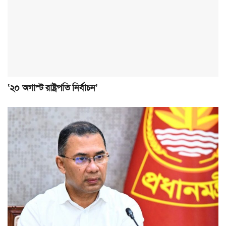
‘২০ অগাস্ট রাষ্ট্রপতি নির্বাচন’