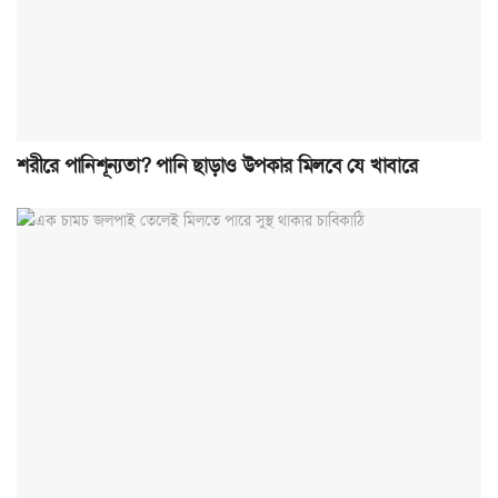
শরীরে পানিশূন্যতা? পানি ছাড়াও উপকার মিলবে যে খাবারে