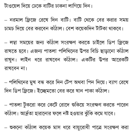
টাওয়েল দিয়ে ঢেকে বাটির ঢাকনা লাগিয়ে দিন।
– নরমাল ফ্রিজে রেখে দিন বাটি। বাটি থেকে বের করার সময়
চামচ দিয়ে বের করবেন কাঁঠাল। বেশ কয়েকদিন টাটকা থাকবে।
– লম্বা সময়ের জন্য কাঁঠাল সংরক্ষণ করতে চাইলে ডিপ ফ্রিজে
রাখতে হবে। এজন্য পাতলা পলিথিনের উপর বিচি ছাড়ানো কাঁঠাল
রাখুন। লাইন ধরে রাখবেন কাঁঠাল। একটির উপর আরেকটি
রাখবেন না।
– পলিথিনের মুখ বন্ধ করে দিন টেপ অথবা পিন দিয়ে। ব্যাগ রেখে
দিন ডিপ ফ্রিজে। ইচ্ছেমতো বের করে খান পাকা কাঁঠাল।
– পাতলা টুকরো করে কেটে রোদে শুকিয়ে সংরক্ষণ করতে পারেন
কাঁঠাল। আর্দ্রতা হারানোর ফলে নষ্ট হওয়ার ঝুঁকি কমে যাবে।
– শুকনো কাঁঠাল কয়েক মাস ধরে বায়ুরোধী পাত্রে সংরক্ষণ করা