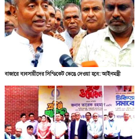
বাজারে ব্যবসায়ীদের সিন্ডিকেট ভেঙে দেওয়া হবে: আইনমন্ত্রী