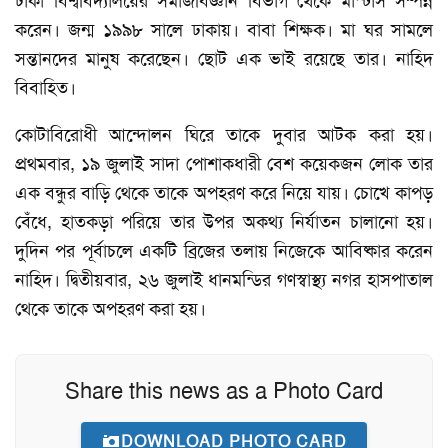
ঢাকা বিশ্ববিদ্যালয়ের সমাজবিজ্ঞান বিভাগ থেকে মাস্টার্স সম্পন্ন
করেন। জন্ম ১৯৯৮ সালে ঢাকায়। বাবা শিক্ষক। মা ঘর সামলে
সন্তানদের মানুষ করেছেন। ছোট এক ভাই রয়েছে তার। নাহিদ
বিবাহিত।
কোটাবিরোধী আন্দোলন ঘিরে তাকে দুবার আটক করা হয়।
প্রথমবার, ১৯ জুলাই সাদা পোশাকধারী বেশ কয়েকজন লোক তার
এক বন্ধুর বাড়ি থেকে তাকে অপহরণ করে নিয়ে যায়। চোখে কাপড়
বেঁধে, হাতকড়া পরিয়ে তার উপর অকথ্য নির্যাতন চালানো হয়।
দুদিন পর পূর্বাচলে একটি ব্রিজের তলায় নিজেকে আবিষ্কার করেন
নাহিদ। দ্বিতীয়বার, ২৬ জুলাই ধানমন্ডির গণস্বাস্থ্য নগর হাসপাতাল
থেকে তাকে অপহরণ করা হয়।
Share this news as a Photo Card
DOWNLOAD PHOTO CARD