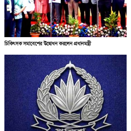
চিকিৎসক সমাবেশের উদ্বোধন করলেন প্রধানমন্ত্রী