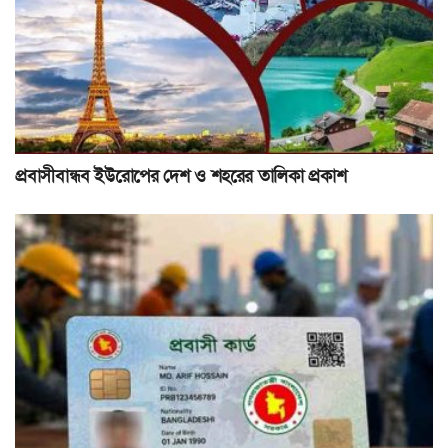
প্রবাসীবান্ধব ইউরোপের দেশ ও শহরের তালিকা প্রকাশ