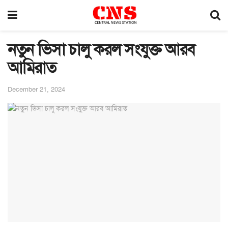
নতুন ভিসা চালু করল সংযুক্ত আরব
আমিরাত
December 21, 2024