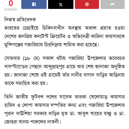
0
SHARES
নিজস্ব প্রতিবেদক
ভারতের চেন্নাইয়ে চিকিৎসাধীন অবস্থায় অকাল প্রয়াত হওয়া
দেশের জনপ্রিয় কনটেন্ট ক্রিয়েটর ও অভিনেত্রী কারিনা কায়সারকে
মুন্সিগঞ্জের গজারিয়ায় চিরনিদ্রায় শায়িত করা হয়েছে।
সোমবার (১৮ মে) সকাল ৭টায় গজারিয়া উপজেলার ভবেরচর
বাসস্ট্যান্ডের পেছনে আব্দুল্লাহপুর গ্রামে তার শেষ জানাজা অনুষ্ঠিত
হয়। জানাজা শেষে ওই গ্রামেই তাঁর নানীর বাগান বাড়ির আঙিনায়
তাকে সমাহিত করা হয়।
তিনি জাতীয় ফুটবল দলের সাবেক তারকা খেলোয়াড় কায়সার
হামিদ ও লোপা কায়সার দম্পতির কন্যা এবং গজারিয়া উপজেলার
পুরান বাউশিয়া সরকার বাড়ির মৃত ডা. আবুল খায়ের বাচ্চু ও ডা.
জোহরা খানম পারুলের নাতনী।