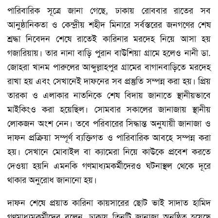
পারিবারিক সূত্রে জানা গেছে, ঢাকায় রোববার রাতের সব
আনুষ্ঠানিকতা ও কেন্দ্রীয় শহীদ মিনারে সর্বস্তরের জনগণের শেষ
শ্রদ্ধা নিবেদন শেষে রাতেই কারিনার মরদেহ নিয়ে আসা হয়
গজারিয়ায়। তার নানা বাড়ি পুরান বাউশিয়া গ্রামে হলেও নানী ডা.
জোহরা খানম পারুলের আব্দুল্লাহপুর গ্রামের বাগানবাড়িতে মরদেহ
রাখা হয় এবং সেখানেই দাফনের সব প্রস্তুতি সম্পন্ন করা হয়। প্রিয়
তারকা ও এলাকার নাতনিকে শেষ বিদায় জানাতে স্থানীয়ভাবে
মাইকিংও করা হয়েছিল। সোমবার সকালের জানাজায় স্থানীয়
লোকজন অংশ নেন। তবে পরিবারের সিদ্ধান্ত অনুযায়ী জানাজা ও
দাফন প্রক্রিয়া সম্পূর্ণ ব্যক্তিগত ও পারিবারিক আবহে সম্পন্ন করা
হয়। সেখানে মোবাইল বা ক্যামেরা নিয়ে কাউকে প্রবেশ করতে
দেওয়া হয়নি এমনকি গণমাধ্যমকর্মীদেরও ঘটনাস্থল থেকে দূরে
থাকার অনুরোধ জানানো হয়।
দাফন শেষে প্রয়াত কারিনা কায়সারের ছোট ভাই সাদাত হামিদ
গণমাধ্যমকর্মীদের বলেন, ঢাকায় তিনটি জানাজা অনুষ্ঠিত হয়েছে