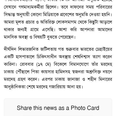
সেখানে গণমাধ্যমকর্মীরা ছিলেন। তবে দাফনের সময় পরিবারের
সিদ্ধান্ত অনুযায়ী কোনো মিডিয়াকে প্রবেশের অনুমতি দেওয়া হয়নি।
আমরা মূলত প্রচার ও অতিরিক্ত লোকসমাগম থেকে কিছুটা আড়ালে
থাকার জন্যই গ্রামে এসেছি। আশা করি আপনারা আমাদের
মানসিক অবস্থা ও বিষয়টি বুঝতে পেরেছেন।
দীর্ঘদিন লিভারজনিত জটিলতায় গত শুক্রবার ভারতের চেন্নাইয়ের
একটি হাসপাতালে চিকিৎসাধীন অবস্থায় শেষনিশ্বাস ত্যাগ করেন
কারিনা। রোববার (১৭ মে) বিকেলে বিমানযোগে তাঁর মরদেহ
ঢাকায় পৌঁছালে পিতা কায়সার হামিদসহ স্বজনরা অশ্রুসিক্ত নয়নে
মরদেহ গ্রহণ করেন। এরপর ঢাকায় জানাজা ও শহীদ মিনারের
আনুষ্ঠানিকতা শেষে মরদেহ গজারিয়ায় আনা হয়।
Share this news as a Photo Card