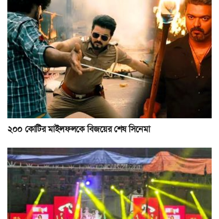
২০০ কোটির মাইলফলকে বিজয়ের শেষ সিনেমা