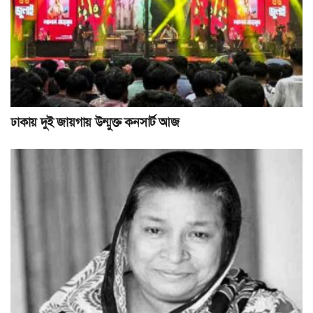
ঢাকায় দুই জায়গায় উন্মুক্ত কনসার্ট আজ