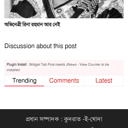
অভিনেত্রী রিনা রহমান আর নেই
Discussion about this post
Plugin Install
: Widget Tab Post needs JNews - View Counter to be
installed
Trending
Comments
Latest
প্রধান সম্পাদক : কুদরাত -ই-খোদা