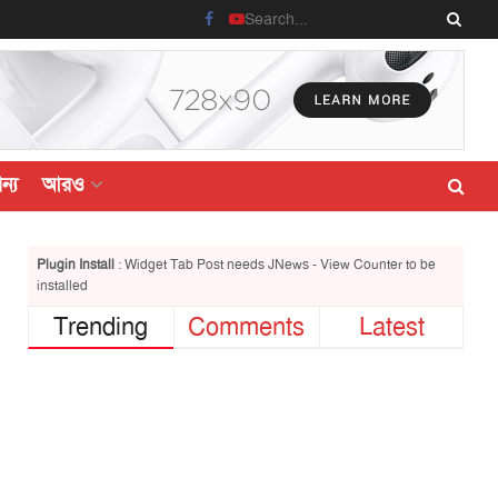
ন্য
আরও
Plugin Install
: Widget Tab Post needs JNews - View Counter to be
installed
Trending
Comments
Latest