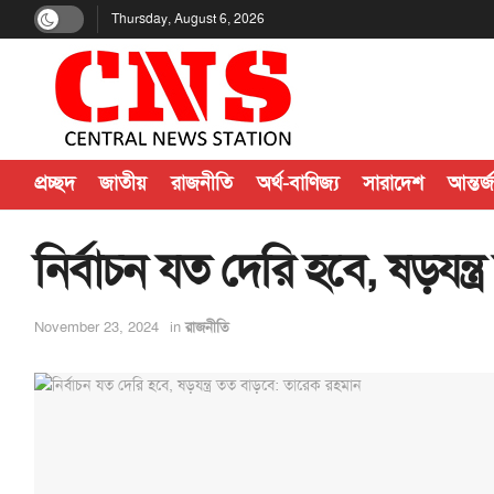
Thursday, August 6, 2026
প্রচ্ছদ
জাতীয়
রাজনীতি
অর্থ-বাণিজ্য
সারাদেশ
আন্তর্
নির্বাচন যত দেরি হবে, ষড়যন্
November 23, 2024
in
রাজনীতি