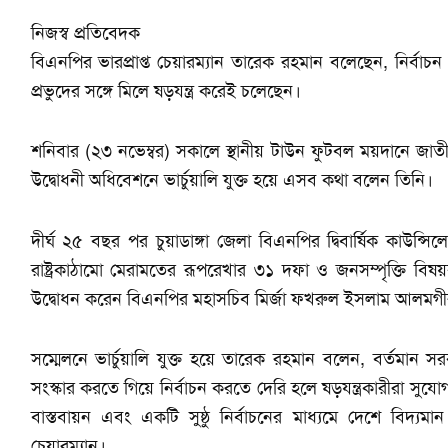
নিজস্ব প্রতিবেদক
বিএনপির ভারপ্রাপ্ত চেয়ারম্যান তারেক রহমান বলেছেন, নির্বাচন
প্রভুদের সঙ্গে মিলে ষড়যন্ত্র করেই চলেছেন।
শনিবার (২৩ নভেম্বর) সকালে স্থানীয় টাউন ফুটবল ময়দানে জাত
উদ্বোধনী অধিবেশনে ভার্চুয়ালি যুক্ত হয়ে এসব কথা বলেন তিনি।
দীর্ঘ ২৫ বছর পর চুয়াডাঙ্গা জেলা বিএনপির দ্বিবার্ষিক কাউন্
রাষ্ট্রকাঠামো মেরামতের রূপরেখার ৩১ দফা ও জনসম্পৃক্তি বিষ
উদ্বোধন করেন বিএনপির মহাসচিব মির্জা ফখরুল ইসলাম আলমগী
সম্মেলনে ভার্চুয়ালি যুক্ত হয়ে তারেক রহমান বলেন, বর্তমান 
সংস্কার করতে গিয়ে নির্বাচন করতে দেরি হলে ষড়যন্ত্রকারীরা সুযোগ
বাস্তবায়ন এবং একটি সুষ্ঠু নির্বাচনের মাধ্যমে দেশে বিদ্যম
চেয়ারম্যান।