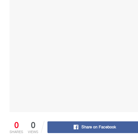
0
0
Share on Facebook
SHARES
VIEWS