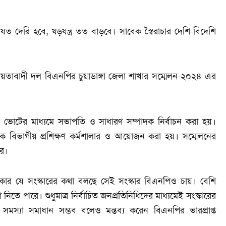
 যত দেরি হবে, ষড়যন্ত্র তত বাড়বে। সাবেক স্বৈরাচার দেশি-বিদেশি
ীয়তাবাদী দল বিএনপির চুয়াডাঙ্গা জেলা শাখার সম্মেলন-২০২৪ এর
সিলে ভোটের মাধ্যমে সভাপতি ও সাধারণ সম্পাদক নির্বাচন করা হয়।
য়ক বিভাগীয় প্রশিক্ষণ কর্মশালার ও আয়োজন করা হয়। সম্মেলনের
র।
সরকার যে সংস্কারের কথা বলছে সেই সংস্কার বিএনপিও চায়। বেশি
 নিতে পারে। শুধুমাত্র নির্বাচিত জনপ্রতিনিধিদের মাধ্যমেই সংস্কারের
ান সমস্যা সমাধান সম্ভব বলেও মন্তব্য করেন বিএনপির ভারপ্রাপ্ত