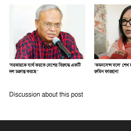
‘সরকারকে ব্যর্থ করতে দেশের বিরুদ্ধে একটি
‘কমনসেন্স বলে’ শেখ
দল চক্রান্ত করছে ‘
রুমিন ফারহানা
Discussion about this post