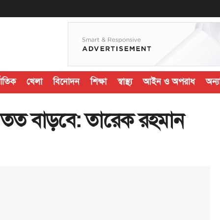
জাতিক
খেলা
বিনোদন
শিক্ষা
স্বাস্থ্য
আইন ও অপরাধ
অন্যা
ত্র তত বাড়বে: তারেক রহমান