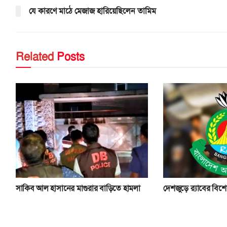
যে কারণে মাঠে মেজাজ হারিয়েছিলেন তামিম
Related
Posts
সাকিব আল হাসানের মাগুরার বাড়িতে হামলা
দেশজুড়ে র‌্যাবের বিশ