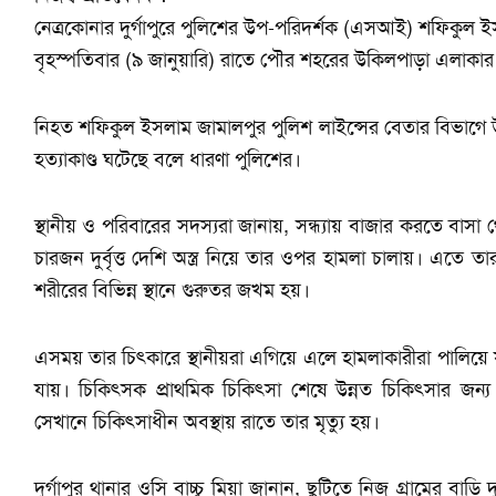
নেত্রকোনার দুর্গাপুরে পুলিশের উপ-পরিদর্শক (এসআই) শফিকুল ইসলা
বৃহস্পতিবার (৯ জানুয়ারি) রাতে পৌর শহরের উকিলপাড়া এলাকা
নিহত শফিকুল ইসলাম জামালপুর পুলিশ লাইন্সের বেতার বিভাগে 
হত্যাকাণ্ড ঘটেছে বলে ধারণা পুলিশের।
স্থানীয় ও পরিবারের সদস্যরা জানায়, সন্ধ্যায় বাজার করতে 
চারজন দুর্বৃত্ত দেশি অস্ত্র নিয়ে তার ওপর হামলা চালায়। এতে ত
শরীরের বিভিন্ন স্থানে গুরুতর জখম হয়।
এসময় তার চিৎকারে স্থানীয়রা এগিয়ে এলে হামলাকারীরা পালিয়ে যায়।
যায়। চিকিৎসক প্রাথমিক চিকিৎসা শেষে উন্নত চিকিৎসার জ
সেখানে চিকিৎসাধীন অবস্থায় রাতে তার মৃত্যু হয়।
দুর্গাপুর থানার ওসি বাচ্চু মিয়া জানান, ছুটিতে নিজ গ্রামের বাড়