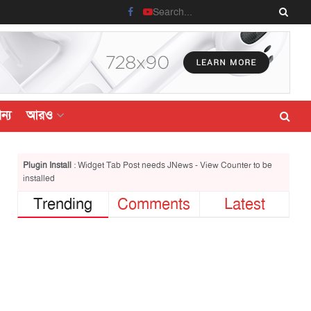
ন্য
আরও
Plugin Install
: Widget Tab Post needs JNews - View Counter to be
installed
Trending
Comments
Latest