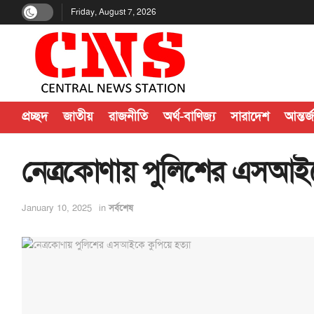
Friday, August 7, 2026
প্রচ্ছদ
জাতীয়
রাজনীতি
অর্থ-বাণিজ্য
সারাদেশ
আন্তর্
নেত্রকোণায় পুলিশের এসআইকে
January 10, 2025
in
সর্বশেষ