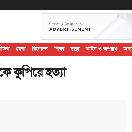
জাতিক
খেলা
বিনোদন
শিক্ষা
স্বাস্থ্য
আইন ও অপরাধ
অন্যা
 কুপিয়ে হত্যা