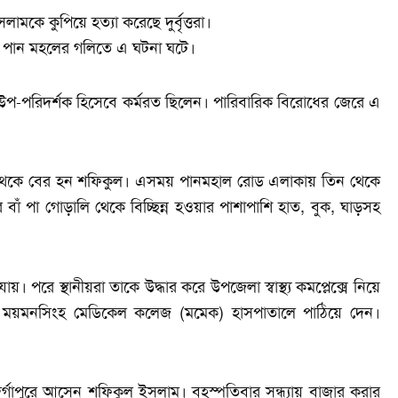
মকে কুপিয়ে হত্যা করেছে দুর্বৃত্তরা।
র পান মহলের গলিতে এ ঘটনা ঘটে।
উপ-পরিদর্শক হিসেবে কর্মরত ছিলেন। পারিবারিক বিরোধের জেরে এ
বাসা থেকে বের হন শফিকুল। এসময় পানমহাল রোড এলাকায় তিন থেকে
ার বাঁ পা গোড়ালি থেকে বিচ্ছিন্ন হওয়ার পাশাপাশি হাত, বুক, ঘাড়সহ
 পরে স্থানীয়রা তাকে উদ্ধার করে উপজেলা স্বাস্থ্য কমপ্লেক্সে নিয়ে
ন্য ময়মনসিংহ মেডিকেল কলেজ (মমেক) হাসপাতালে পাঠিয়ে দেন।
ি দুর্গাপুরে আসেন শফিকুল ইসলাম। বৃহস্পতিবার সন্ধ্যায় বাজার করার