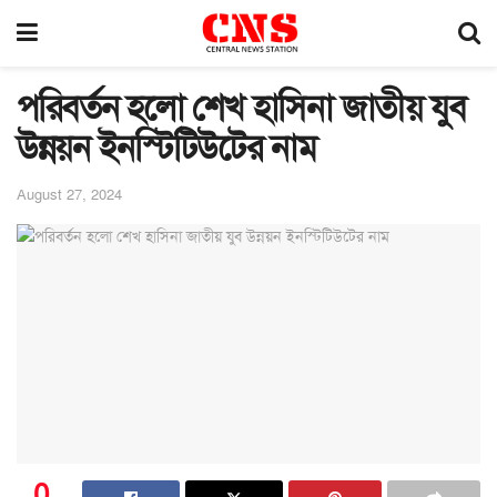
পরিবর্তন হলো শেখ হাসিনা জাতীয় যুব
‍উন্নয়ন ইনস্টিটিউটের নাম
August 27, 2024
0