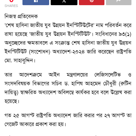
SHARES
নিজস্ব প্রতিবেদক
‘শেখ হাসিনা জাতীয় যুব ‍উন্নয়ন ইনস্টিটিউটের’ নাম পরিবর্তন করে
রাখা হয়েছে ‘জাতীয় যুব উন্নয়ন ইনস্টিটিউট’। সংবিধানের ৯৩(১)
অনুচ্ছেদের ক্ষমতাবলে এ সংক্রান্ত শেখ হাসিনা জাতীয় যুব উন্নয়ন
ইনস্টিটিউট (সংশোধন) অধ্যাদেশ-২০২৪ জারি করেছেন রাষ্ট্রপতি
মো. সাহাবুদ্দিন।
তার আদেশক্রমে আইন মন্ত্রণালয়ের লেজিসলেটিভ ও
সংসদবিষয়ক বিভাগের সচিব ড. হাপিষ আহমেদ চৌধুরী (রুটিন
দায়িত্ব) স্বাক্ষরিত অধ্যাদেশ অবিলম্বে কার্যকর হবে বলে উল্লেখ করা
হয়েছে।
গত ২৫ আগস্ট রাষ্ট্রপতি অধ্যাদেশ জারি করার পর ২৭ আগস্ট তা
গেজেট আকারে প্রকাশ করা হয়।