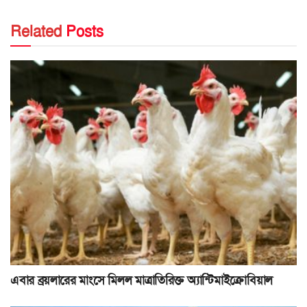
Related
Posts
এবার ব্রয়লারের মাংসে মিলল মাত্রাতিরিক্ত অ্যান্টিমাইক্রোবিয়াল