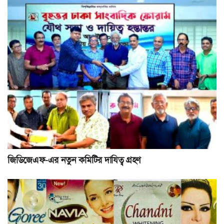
জিডিজেএফ-এর নতুন কমিটির দাযিত্ব গ্রহণ