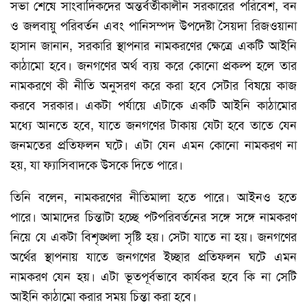
সভা শেষে সাংবাদিকদের অন্তর্বর্তীকালীন সরকারের পরিবেশ, বন
ও জলবায়ু পরিবর্তন এবং পানিসম্পদ উপদেষ্টা সৈয়দা রিজওয়ানা
হাসান জানান, সরকারি স্থাপনার নামকরণের ক্ষেত্রে একটি আইনি
কাঠামো হবে। জনগণের অর্থ ব্যয় করে কোনো প্রকল্প হলে তার
নামকরণে কী নীতি অনুসরণ করে করা হবে সেটার বিষয়ে কাজ
করবে সরকার। একটা পর্যায়ে এটাকে একটি আইনি কাঠামোর
মধ্যে আনতে হবে, যাতে জনগণের টাকায় যেটা হবে তাতে যেন
জনমতের প্রতিফলন ঘটে। এটা যেন এমন কোনো নামকরণ না
হয়, যা ফ্যাসিবাদকে উসকে দিতে পারে।
তিনি বলেন, নামকরণের নীতিমালা হতে পারে। আইনও হতে
পারে। আমাদের চিন্তাটা হচ্ছে পটপরিবর্তনের সঙ্গে সঙ্গে নামকরণ
নিয়ে যে একটা বিশৃঙ্খলা সৃষ্টি হয়। সেটা যাতে না হয়। জনগণের
অর্থের স্থাপনায় যাতে জনগণের ইচ্ছার প্রতিফলন ঘটে এমন
নামকরণ যেন হয়। এটা ভূতপূর্বভাবে কার্যকর হবে কি না সেটি
আইনি কাঠামো করার সময় চিন্তা করা হবে।