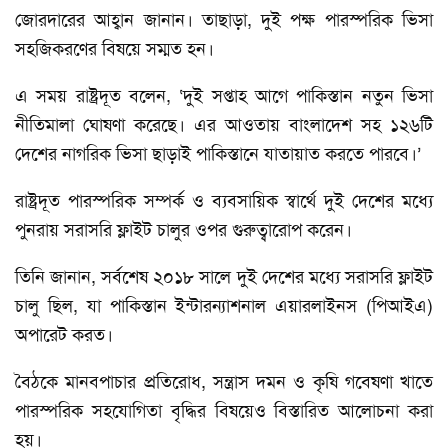
জোরদারের আহ্বান জানান। তাছাড়া, দুই পক্ষ পারস্পরিক ভিসা
সহজিকরণের বিষয়ে সম্মত হন।
এ সময় রাষ্ট্রদূত বলেন, ‘দুই সপ্তাহ আগে পাকিস্তান নতুন ভিসা
নীতিমালা ঘোষণা করেছে। এর আওতায় বাংলাদেশ সহ ১২৬টি
দেশের নাগরিক ভিসা ছাড়াই পাকিস্তানে যাতায়াত করতে পারবে।’
রাষ্ট্রদূত পারস্পরিক সম্পর্ক ও ব্যবসায়িক স্বার্থে দুই দেশের মধ্যে
পুনরায় সরাসরি ফ্লাইট চালুর ওপর গুরুত্বারোপ করেন।
তিনি জানান, সর্বশেষ ২০১৮ সালে দুই দেশের মধ্যে সরাসরি ফ্লাইট
চালু ছিল, যা পাকিস্তান ইন্টারন্যাশনাল এয়ারলাইনস (পিআইএ)
অপারেট করত।
বৈঠকে মানবপাচার প্রতিরোধ, সন্ত্রাস দমন ও কৃষি গবেষণা খাতে
পারস্পরিক সহযোগিতা বৃদ্ধির বিষয়েও বিস্তারিত আলোচনা করা
হয়।