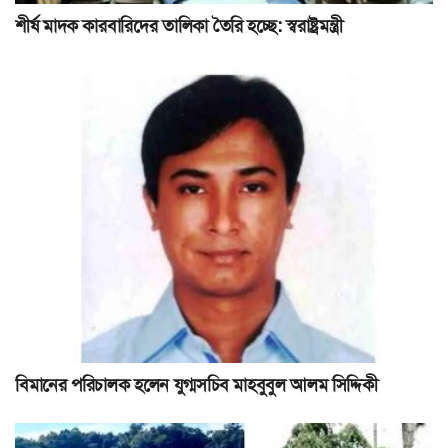
শীর্ষ মাদক কারবারিদের তালিকা তৈরি হচ্ছে: স্বরাষ্ট্রমন্ত্রী
বিমানের পরিচালক হলেন যুগ্মসচিব মাহবুবুল আলম সিদ্দিকী