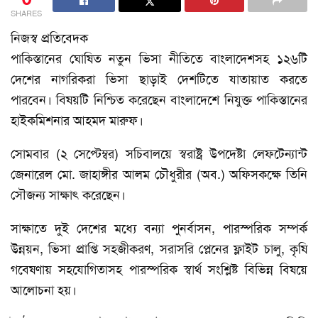
SHARES
নিজস্ব প্রতিবেদক
পাকিস্তানের ঘোষিত নতুন ভিসা নীতিতে বাংলাদেশসহ ১২৬টি
দেশের নাগরিকরা ভিসা ছাড়াই দেশটিতে যাতায়াত করতে
পারবেন। বিষয়টি নিশ্চিত করেছেন বাংলাদেশে নিযুক্ত পাকিস্তানের
হাইকমিশনার আহমদ মারুফ।
সোমবার (২ সেপ্টেম্বর) সচিবালয়ে স্বরাষ্ট্র উপদেষ্টা লেফটেন্যান্ট
জেনারেল মো. জাহাঙ্গীর আলম চৌধুরীর (অব.) অফিসকক্ষে তিনি
সৌজন্য সাক্ষাৎ করেছেন।
সাক্ষাতে দুই দেশের মধ্যে বন্যা পুনর্বাসন, পারস্পরিক সম্পর্ক
উন্নয়ন, ভিসা প্রাপ্তি সহজীকরণ, সরাসরি প্লেনের ফ্লাইট চালু, কৃষি
গবেষণায় সহযোগিতাসহ পারস্পরিক স্বার্থ সংশ্লিষ্ট বিভিন্ন বিষয়ে
আলোচনা হয়।