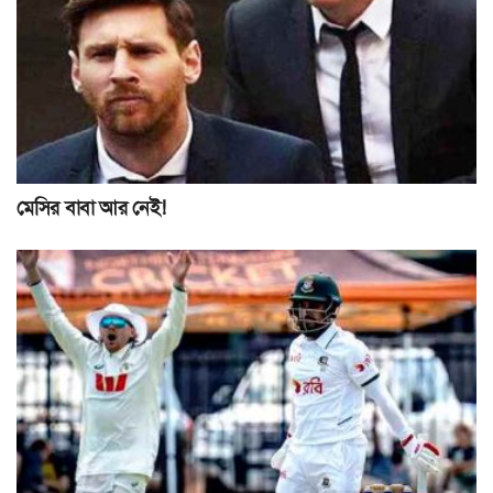
মেসির বাবা আর নেই!