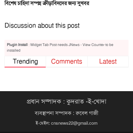
বিশেষ চাহিদা সম্পন্ন ক্রীড়াবিদদের জন্য সুখবর
Discussion about this post
Plugin Install
: Widget Tab Post needs JNews - View Counter to be
installed
Trending
Comments
Latest
প্রধান সম্পাদক : কুদরাত -ই-খোদা
ব্যবস্থাপনা সম্পাদক : রুবেল গাজী
ই-মেইল:
cnsnews22@gmail.com