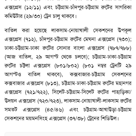
এক্সপ্রেস (১২/১১) এবং চট্টগ্রাম-চাঁদপুর-চট্টগ্রাম রুটের সাগরিকা
কমিউটার (২৯/৩০) ট্রেন চালু থাকবে।
বাতিল করা হয়েছে লাকসাম-নোয়াখালী সেকশনের উপকূল
এক্সপ্রেস (৭১২), চাঁদপুর-চট্টগ্রাম রুটের মেঘনা এক্সপ্রেস (৭৩০);
ঢাকা-চট্টগ্রাম-ঢাকা রুটের সোনার বাংলা এক্সপ্রেস (৭৮৭/৭৮৮)
(আজ বাতিল, ২৯ আগস্ট থেকে চলবে); চট্টগ্রাম-ঢাকা-চট্টগ্রাম
রুটের চট্টলা এক্সপ্রেস (৮০১/৮০২) (৮০১ নম্বর ট্রেনটি ২৯
আগস্টও বাতিল থাকবে), কক্সবাজার-চট্টগ্রাম সেকশনের
কক্সবাজার এক্সপ্রেস (৮১৩), চট্টগ্রাম-ঢাকা-চট্টগ্রাম রুটের মহানগর
এক্সপ্রেস (৭২১/৭২২), সিলেট-চট্টগ্রাম-সিলেট রুটের পাহাড়িকা/
উদয়ন এক্সপ্রেস (৭২০/৭২৩), লাকসাম-নোয়াখালী-লাকসাম রুটের
সমতট এক্সপ্রেস (৪৫/৪৬) এবং চট্টগ্রাম-আখাউড়া-চট্টগ্রাম
সেকশনের ময়মনসিংহ এক্সপ্রেস (৩৭/৩৮) ট্রেনের শিডিউল।