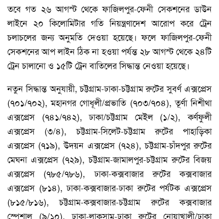
তবে গত ২৬ আগস্ট থেকে ফাজিলপুর-ফেনী সেকশনের ডাউন
লাইনে ২০ কিলোমিটার গতি নিয়ন্ত্রণাদেশ আরোপ করে ট্রেন
চলাচলের জন্য অনুমতি দেওয়া হয়েছে। ফলে ফাজিলপুর-ফেনী
সেকশনের আপ লাইন ঠিক না হওয়া পর্যন্ত ২৮ আগস্ট থেকে ২৪টি
ট্রেন চালানো ও ১৫টি ট্রেন বাতিলের সিদ্ধান্ত নেওয়া হয়েছে।
নতুন সিদ্ধান্ত অনুযায়ী, চট্টগ্রাম-ঢাকা-চট্টগ্রাম রুটের সুবর্ণ এক্সপ্রেস
(৭০১/৭০২), মহানগর গোধূলী/প্রভাতি (৭০৩/৭০৪), তূর্ণা নিশীথা
এক্সপ্রেস (৭৪১/৭৪২), ঢাকা/চট্টগ্রাম মেইল (১/২), কর্ণফুলী
এক্সপ্রেস (৩/৪), চট্টগ্রাম-সিলেট-চট্টগ্রাম রুটের পাহাড়িকা
এক্সপ্রেস (৭১৯), উদয়ন এক্সপ্রেস (৭২৪), চট্টগ্রাম-চাঁদপুর রুটের
মেঘনা এক্সপ্রেস (৭২৯), চট্টগ্রাম-জামালপুর-চট্টগ্রাম রুটের বিজয়
এক্সপ্রেস (৭৮৫/৭৮৬), ঢাকা-কক্সবাজার রুটের কক্সবাজার
এক্সপ্রেস (৮১৪), ঢাকা-কক্সবাজার-ঢাকা রুটের পর্যটক এক্সপ্রেস
(৮১৫/৮১৬), চট্টগ্রাম-কক্সবাজার-চট্টগ্রাম রুটের কক্সবাজার
স্পেশাল (৯/১০), ঢাকা-লাকসাম-ঢাকা রুটের নোয়াখালী/ঢাকা