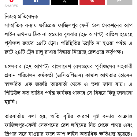
SHARES
নিজস্ব প্রতিবেদক
সাম্প্রতিক বন্যায় ক্ষতিগ্রস্ত ফাজিলপুর-ফেনী রেল সেকশনের আপ
লাইন এখনও ঠিক না হওয়ায় বুধবার (২৮ আগস্ট) বাতিল হয়েছে
পূর্বাঞ্চল রুটের ১৫টি ট্রেন। পরিস্থিতির উন্নতি না হওয়া পর্যন্ত এ
রুটে ২৪টি ট্রেন চালু রাখার সিদ্ধান্ত নিয়েছে রেলওয়ে কর্তৃপক্ষ।
মঙ্গলবার (২৭ আগস্ট) বাংলাদেশ রেলওয়ের পূর্বাঞ্চলের সহকারী
প্রধান পরিচালন কর্মকর্তা (এসিওপিএস) কামাল আখতার হোসেন
স্বাক্ষরিত এক জরুরি তারবার্তা থেকে এ তথ্য জানা যায়। এ
শিডিউল কত তারিখ পর্যন্ত কার্যকর থাকবে সে বিষয়ে কিছু জানানো
হয়নি।
তারবার্তায় বলা হয়, অতি বৃষ্টির কারণে সৃষ্ট বন্যায় আক্রান্ত
ফাজিলপুর-ফেনী সেকশনের রেল লাইনের নিচ থেকে পাথর এবং
স্লিপার সরে যাওয়ার ফলে আপ লাইন অত্যধিক ক্ষতিগ্রস্ত হয়েছে।