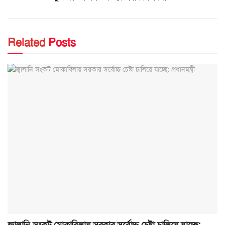
Related
Posts
জ্বালানি সংকট মোকাবিলায় সরকার সর্বোচ্চ চেষ্টা চালিয়ে যাচ্ছে: