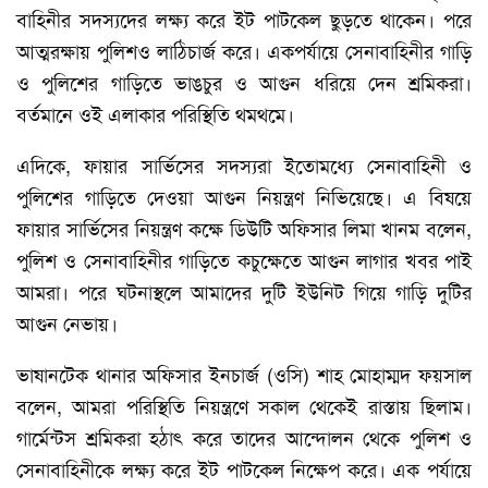
বাহিনীর সদস্যদের লক্ষ্য করে ইট পাটকেল ছুড়তে থাকেন। পরে
আত্মরক্ষায় পুলিশও লাঠিচার্জ করে। একপর্যায়ে সেনাবাহিনীর গাড়ি
ও পুলিশের গাড়িতে ভাঙচুর ও আগুন ধরিয়ে দেন শ্রমিকরা।
বর্তমানে ওই এলাকার পরিস্থিতি থমথমে।
এদিকে, ফায়ার সার্ভিসের সদস্যরা ইতোমধ্যে সেনাবাহিনী ও
পুলিশের গাড়িতে দেওয়া আগুন নিয়ন্ত্রণ নিভিয়েছে। এ বিষয়ে
ফায়ার সার্ভিসের নিয়ন্ত্রণ কক্ষে ডিউটি অফিসার লিমা খানম বলেন,
পুলিশ ও সেনাবাহিনীর গাড়িতে কচুক্ষেতে আগুন লাগার খবর পাই
আমরা। পরে ঘটনাস্থলে আমাদের দুটি ইউনিট গিয়ে গাড়ি দুটির
আগুন নেভায়।
ভাষানটেক থানার অফিসার ইনচার্জ (ওসি) শাহ মোহাম্মদ ফয়সাল
বলেন, আমরা পরিস্থিতি নিয়ন্ত্রণে সকাল থেকেই রাস্তায় ছিলাম।
গার্মেন্টস শ্রমিকরা হঠাৎ করে তাদের আন্দোলন থেকে পুলিশ ও
সেনাবাহিনীকে লক্ষ্য করে ইট পাটকেল নিক্ষেপ করে। এক পর্যায়ে