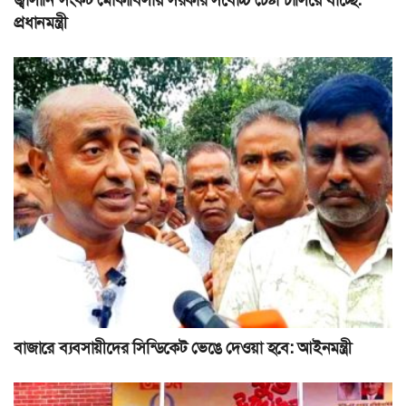
প্রধানমন্ত্রী
বাজারে ব্যবসায়ীদের সিন্ডিকেট ভেঙে দেওয়া হবে: আইনমন্ত্রী