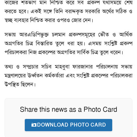
কাজের শতভাগ মান নিশ্চিত করে সব প্রকল্প যথাসময়ে শেষ
করতে হবে। একই সঙ্গে তিনি বরাদ্দকৃত সরকারি অর্থের সঠিক ও
স্বচ্ছ ব্যবহার নিশ্চিত করার ওপরও জোর দেন।
সভায় আরএডিপিভুক্ত চলমান প্রকল্পসমূহের ভৌত ও আর্থিক
অগ্রগতির চিত্র বিস্তারিত তুলে ধরা হয়। এসময় সংশ্লিষ্ট প্রকল্প
পরিচালকরা নিজ প্রকল্পের অগ্রগতির সার্বিক চিত্র তুলে ধরেন।
তথ্য ও সম্প্রচার সচিব মাহবুবা ফারজানার পরিচালনায় সভায়
মন্ত্রণালয়ের ঊর্ধ্বতন কর্মকর্তারা এবং সংশ্লিষ্ট প্রকল্পের পরিচালকরা
উপস্থিত ছিলেন।
Share this news as a Photo Card
DOWNLOAD PHOTO CARD