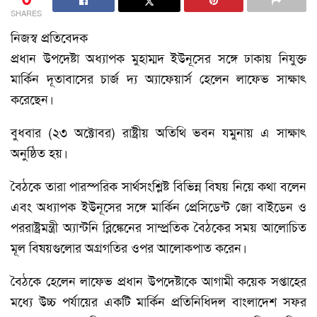
SHARES
নিজস্ব প্রতিবেদক
প্রধান উপদেষ্টা অধ্যাপক মুহাম্মদ ইউনূসের সঙ্গে ঢাকায় নিযুক্ত
মার্কিন দূতাবাসের চার্জ দ্য অ্যাফেয়ার্স হেলেন লাফেভ সাক্ষাৎ
করেছেন।
বুধবার (২৩ অক্টোবর) রাষ্ট্রীয় অতিথি ভবন যমুনায় এ সাক্ষাৎ
অনুষ্ঠিত হয়।
বৈঠকে তারা পারস্পরিক সার্থসংশ্লিষ্ট বিভিন্ন বিষয় নিয়ে কথা বলেন
এবং অধ্যাপক ইউনূসের সঙ্গে মার্কিন প্রেসিডেন্ট জো বাইডেন ও
পররাষ্ট্রমন্ত্রী অ্যান্টনি ব্লিঙ্কেনের সাম্প্রতিক বৈঠকের সময় আলোচিত
মূল বিষয়গুলোর অগ্রগতির ওপর আলোকপাত করেন।
বৈঠকে হেলেন লাফেভ প্রধান উপদেষ্টাকে আগামী কয়েক সপ্তাহের
মধ্যে উচ্চ পর্যায়ের একটি মার্কিন প্রতিনিধিদল বাংলাদেশ সফর