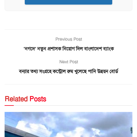
Previous Post
‘নগদে’ নতুন প্রশাসক নিয়োগ দিল বাংলাদেশ ব্যাংক
Next Post
বন্যার তথ্য সংগ্রহে কন্ট্রোল রুম খুলেছে পানি উন্নয়ন বোর্ড
Related
Posts