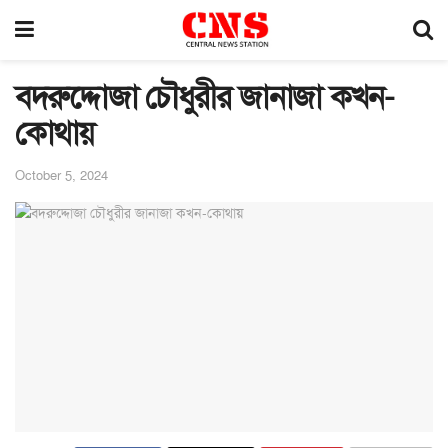
বদরুদ্দোজা চৌধুরীর জানাজা কখন-
কোথায়
October 5, 2024