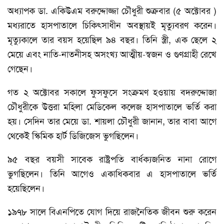
অধ্যাপক ডা. একিউএম বরুদ্দোজ্জা চৌধুরী শুক্রবার (৫ অক্টোবর )
মধ্যরাতে হাসপাতালে চিকিৎসাধীন অবস্থায়ই মৃত্যুবরণ করেন।
মৃত্যুকালে তার বয়স হয়েছিল ৯৪ বছর। তিনি স্ত্রী, এক ছেলে ২
মেয়ে এবং নাতি-নাতনীসহ অসংখ্য আত্মীয়-স্বজন ও গুণগ্রাহী রেখে
গেছেন।
গত ২ অক্টোবর সকালে ফুসফুসে সংক্রমণ হওয়ায় বদরুদ্দোজা
চৌধুরীকে উত্তরা মহিলা মেডিকেল কলেজ হাসপাতালে ভর্তি করা
হয়। সেদিন তার মেয়ে ডা. শায়লা চৌধুরী জানান, তার বাবা আগে
থেকেই স্কিমিক হার্ট ডিজিজেস ভুগছিলেন।
৯৫ বছর বয়সী সাবেক রাষ্ট্রপতি বার্ধক্যজনিত নানা রোগে
ভুগছিলেন। তিনি আগেও একাধিকবার এ হাসপাতালে ভর্তি
হয়েছিলেন।
১৯৭৮ সালে বিএনপিতে যোগ দিয়ে রাজনৈতিক জীবন শুরু করেন