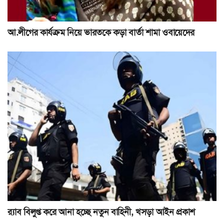
আ.লীগের কার্যক্রম নিয়ে ভারতকে কড়া বার্তা শামা ওবায়েদের
র‍্যাব বিলুপ্ত করে আনা হচ্ছে নতুন বাহিনী, খসড়া আইন প্রকাশ