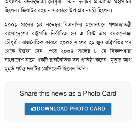
অধ্যাপক বদরুদ্দোজা চৌধুরী। তিনি দলটির প্রতিষ্ঠাতা মহাসচিব
ছিলেন। জিয়াউর রহমান সরকারে উপ-প্রধানমন্ত্রী ছিলেন।
২০০১ সালের ১৪ নভেম্বর বিএনপির মনোনয়নে গণপ্রজাতন্ত্রী
বাংলাদেশের রাষ্ট্রপতি নির্বাচিত হন এ কিউ এম বদরুদ্দোজা
চৌধুরী। রাজনৈতিক কারণে ২০০২ সালের ২১ জুন রাষ্ট্রপতির পদ
থেকে ইস্তফা দেন। পরে ২০০৪ সালের ৮ মে বিকল্পধারা
বাংলাদেশ নামে একটি রাজনৈতিক দল প্রতিষ্ঠা করেন। মৃত্যুর আগ
মুহূর্ত পর্যন্ত দলটির প্রেসিডেন্ট ছিলেন তিনি।
Share this news as a Photo Card
DOWNLOAD PHOTO CARD