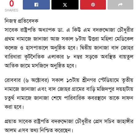
0
SHARES
নিজস্ব প্রতিবেদক
সাবেক রাষ্ট্রপতি অধ্যাপক ডা. এ কিউ এম বদরুদ্দোজা চৌধুরীর
প্রথম নামাজে জানাজা আজ সকাল ৮টায় উত্তরা মহিলা মেডিকেল
কলেজ ও হাসপাতালে অনুষ্ঠিত হবে। দ্বিতীয় জানাজা বাদ জোহর
বারিধারা কূটনৈতিক এলাকার ৮ নম্বর সড়কে অবস্থিত বায়তুল
আতিক জামে মসজিদে অনুষ্ঠিত হবে।
রোববার (৬ অক্টোবর) সকাল ১০টায় শ্রীনগর স্টেডিয়ামে তৃতীয়
নামাজে জানাজা এবং বাদ জোহর গ্রামের বাড়ি মজিদপুর দয়হাটায়
চতুর্থ নামাজে জানাজা শেষে পারিবারিক কবরস্থানে তাকে দাফন
করা হবে।
প্রয়াত সাবেক রাষ্ট্রপতি বদরুদ্দোজা চৌধুরীর প্রেস সচিব জাহাঙ্গীর
আলম এসব তথ্য নিশ্চিত করেছেন।