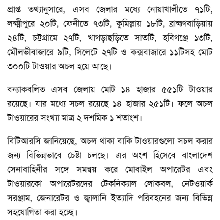
প্রাপ্ত তথ্যানুসারে, এসব জেলার মধ্যে নোয়াখালীতে ৭১টি,
লক্ষ্মীপুরে ২০টি, ফেনীতে ৭৩টি, কুমিল্লায় ১৮টি, ব্রাহ্মণবাড়িয়ায়
২৪টি, চট্টগ্রামে ২৭টি, খাগড়াছড়িতে সাতটি, হবিগঞ্জে ১৩টি,
মৌলভীবাজারে ৯টি, সিলেটে ২৭টি ও কক্সবাজারে ১১টিসহ মোট
৩০০টি টাওয়ার অচল হয়ে আছে।
বন্যাকবলিত এসব জেলায় মোট ১৪ হাজার ৫৫১টি টাওয়ার
রয়েছে। যার মধ্যে সচল রয়েছে ১৪ হাজার ২৫১টি। ফলে অচল
টাওয়ারের সংখ্যা মাত্র ২ দশমিক ১ শতাংশ।
বিটিআরসি জানিয়েছে, অচল থাকা বাকি টাওয়ারগুলো সচল করার
জন্য বিভিন্নভাবে চেষ্টা চলছে। এর অংশ হিসেবে বাংলাদেশ
সেনাবাহিনীর সঙ্গে সমন্বয় করে মোবাইল অপারেটর এবং
টাওয়ারকো অপারেটরদের টেকনিক্যাল লোকবল, নেটওয়ার্ক
সরঞ্জাম, জেনারেটর ও জ্বালানি ইত্যাদি পরিবহনের জন্য বিভিন্ন
সহযোগিতা করা হচ্ছে।