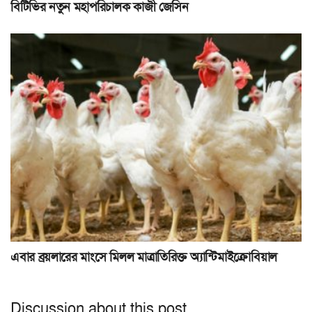
বিটিভির নতুন মহাপরিচালক কাজী জেসিন
এবার ব্রয়লারের মাংসে মিলল মাত্রাতিরিক্ত অ্যান্টিমাইক্রোবিয়াল
Discussion about this post