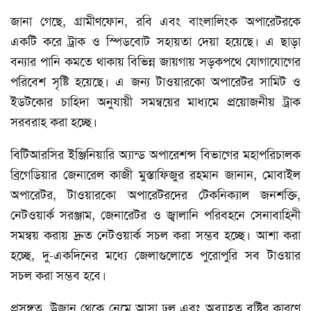
জানা গেছে, গ্রামীণফোন, রবি এবং বাংলালিংক অপারেটরকে
একটি করে ট্রাক ও স্পিডবোট সহায়তা দেয়া হয়েছে। এ ছাড়া
বন্যার পানি কমতে থাকায় বিভিন্ন জায়গায় সড়কপথে যোগাযোগের
পরিবেশ সৃষ্টি হয়েছে। এ জন্য টাওয়ারকো অপারেটর সামিট ও
ইডটকোর চাহিদা অনুযায়ী সমন্বয়ের মাধ্যমে প্রয়োজনীয় ট্রাক
সরবরাহ করা হচ্ছে।
বিটিআরসির ইঞ্জিনিয়ারি অ্যান্ড অপারেশন্স বিভাগের মহাপরিচালক
ব্রিগেডিয়ার জেনারেল কাজী মুস্তাফিজুর রহমান জানান, মোবাইল
অপারেটর, টাওয়ারকো অপারেটরদের টেকনিক্যাল জনশক্তি,
নেটওয়ার্ক সরঞ্জাম, জেনারেটর ও জ্বালানি পরিবহনে সেনাবাহিনী
সমন্বয় করায় দ্রুত নেটওয়ার্ক সচল করা সম্ভব হচ্ছে। আশা করা
হচ্ছে, দু-একদিনের মধ্যে জেলাগুলোতে পুরোপুরি সব টাওয়ার
সচল করা সম্ভব হবে।
প্রসঙ্গত, উজান থেকে নেমে আসা ঢল এবং অব্যাহত বৃষ্টির কারণে