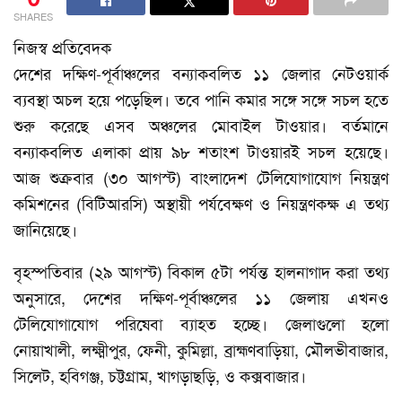
SHARES
নিজস্ব প্রতিবেদক
দেশের দক্ষিণ-পূর্বাঞ্চলের বন্যাকবলিত ১১ জেলার নেটওয়ার্ক
ব্যবস্থা অচল হয়ে পড়েছিল। তবে পানি কমার সঙ্গে সঙ্গে সচল হতে
শুরু করেছে এসব অঞ্চলের মোবাইল টাওয়ার। বর্তমানে
বন্যাকবলিত এলাকা প্রায় ৯৮ শতাংশ টাওয়ারই সচল হয়েছে।
আজ শুক্রবার (৩০ আগস্ট) বাংলাদেশ টেলিযোগাযোগ নিয়ন্ত্রণ
কমিশনের (বিটিআরসি) অস্থায়ী পর্যবেক্ষণ ও নিয়ন্ত্রণকক্ষ এ তথ্য
জানিয়েছে।
বৃহস্পতিবার (২৯ আগস্ট) বিকাল ৫টা পর্যন্ত হালনাগাদ করা তথ্য
অনুসারে, দেশের দক্ষিণ-পূর্বাঞ্চলের ১১ জেলায় এখনও
টেলিযোগাযোগ পরিষেবা ব্যাহত হচ্ছে। জেলাগুলো হলো
নোয়াখালী, লক্ষ্মীপুর, ফেনী, কুমিল্লা, ব্রাহ্মণবাড়িয়া, মৌলভীবাজার,
সিলেট, হবিগঞ্জ, চট্টগ্রাম, খাগড়াছড়ি, ও কক্সবাজার।