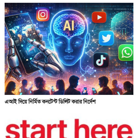
এআই দিয়ে নির্মিত কনটেন্ট ডিলিট করার নির্দেশ