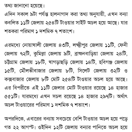
তথ্য জানানো হয়েছে।
এদিন সকাল ৯টা পর্যন্ত হালনাগাদ করা তথ্য অনুযায়ী, এখন বন্যা
কবলিত ১১টি জেলায় ২৫৪টি টাওয়ার সাইট অচল হয়ে আছে। যার
শতকরা পরিমাণ ১ দশমিক ৭ শতাংশ।
এরমধ্যে নোয়াখালী জেলায় ৪৩টি, লক্ষ্মীপুর জেলায় ১১টি, ফেনী
জেলায় ৭২টি, কুমিল্লা জেলায় ৯টি, ব্রাহ্মনবাড়িয়া জেলায় ২৪টি,
চট্টগ্রাম জেলায় ১৮টি, খাগড়াছড়ি জেলায় ১৪টি, হবিগঞ্জ জেলায়
১৫টি, মৌলভীবাজার জেলায় ৮টি, সিলেট জেলায় ৩২টি ও
কক্সবাজার জেলায় ৮টি মোট ২৫৪টি টাওয়ার অচল হয়ে আছে।
এর বিপরীতে এই ১১টি জেলার মোট টাওয়ার রয়েছে ১৪ হাজার
৫৫১টি। যারমধ্যে এখন সচল রয়েছে ১৪ হাজার ২৯৭টি। অর্থাৎ
অচল টাওয়ারের পরিমাণ ১ দশমিক ৭ শতাংশ।
অপরদিকে, এবারের বন্যায় সবচেয়ে বেশি টাওয়ার অচল হয়ে পড়ে
গত ২২ আগস্ট। ওইদিন ১২টি জেলায় বন্যার পানিতে অচল হয়ে