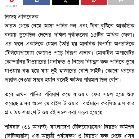
SHARES
নিজস্ব প্রতিবেদক
ভারত থেকে নেমে আসা পানির ঢল এবং টানা বৃষ্টিতে আকস্মিক
বন্যায় ডুবেছিল দেশের দক্ষিণ-পূর্বাঞ্চলের ১৫টির অধিক জেলা।
এর ফলে একদিকে যেমন তৈরি হয় মানবিক বিপর্যয় অপরদিকে
টেলিযোগাযোগ ক্ষেত্রেও পড়ে বিরূপ প্রভাব। মোবাইল অপারেটর
কোম্পানির টাওয়ারের গ্রিনফিল্ড ও নিচের নিয়ন্ত্রণ কক্ষ পানিতে ডুবে
যাওয়ায় বন্ধ হয়ে যায় দুই হাজারের বেশি সাইট। কোনো ধরনের
প্রস্তুতি নেওয়া সম্ভব হয়নি বলেই ক্ষতির পরিমাণ ছিল বেশি।
তবে এখন পানির পরিমাণ কমে যাওয়ায় ফের সচল হতে শুরু
করেছে এসব অচল মোবাইল টাওয়ার। বর্তমানে কবলিত এলাকার
প্রায় ৯৯ শতাংশ টাওয়ারই সচল করা সম্ভব হয়েছে।
শনিবার (৩১ আগস্ট) বাংলাদেশ টেলিযোগাযোগ নিয়ন্ত্রণ কমিশন
(বিটিআরসি) এর অস্থায়ী পর্যবেক্ষণ ও নিয়ন্ত্রণ কক্ষ থেকে এসব